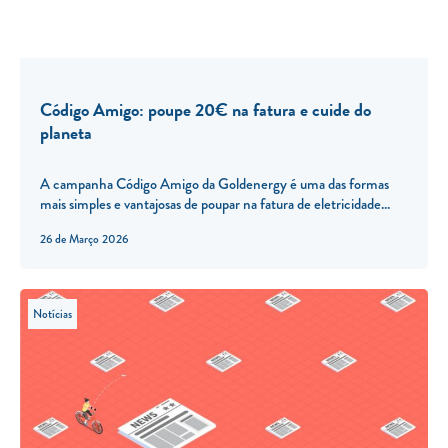
Código Amigo: poupe 20€ na fatura e cuide do
planeta
A campanha Código Amigo da Goldenergy é uma das formas
mais simples e vantajosas de poupar na fatura de eletricidade...
26 de Março 2026
Notícias