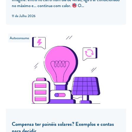
no máximo e… continua com calor.
O...
11 de Julho 2026
Autoconsumo
Compensa ter painéis solares? Exemplos e contas
para decidir