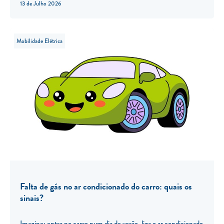
13 de Julho 2026
Mobilidade Elétrica
Falta de gás no ar condicionado do carro: quais os
sinais?
Imagine: entra no carro num dia de verão, liga o ar condicionado