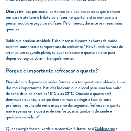
Dica extra:
Se, por acaso, pertence ao clube das pessoas que treinam
em casa e até tem o hábito de o fazer no quarto, então comece já a
pensar noutro espaço para o fazer. Pelo menos, durante os meses mais
quentes.
Sabia que praticar atividade física intensa durante as horas de maior
calor vai aumentar a temperatura do ambiente? Pois é. Está na hora de
arranjar um segundo plano, se quer refrescar o quarto à noite para
depois conseguir dormir tranquilamente.
Porque é importante refrescar o quarto?
Dormir bem depende de vários fatores, e a temperatura ambiente é um
dos mais importantes. Estudos indicam que o ideal para uma boa noite
de sono situa-se entre os
18ºC e os 22ºC
. Quando o quarto está
demasiado quente, o corpo demora mais a atingir a fase de sono
profundo, resultando em cansaço no dia seguinte. Refrescar o quarto
não é apenas uma questão de conforto, mas também de saúde e
qualidade de vida.
Quer energia fresca, verde e sustentável? Junte-se à
Goldenergy
e