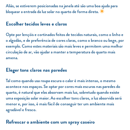
Aliás, se estiverem posicionadas na janela até são uma boa ajuda para
bloquear a entrada da luz solar no quarto de forma direta.
Escolher tecidos leves e claros
Opte por lençóis e cortinados feitos de tecidos naturais, como o linho e
o algodão, e de preferência de cores claras, como o branco ou bege, por
exemplo. Como estes materiais são mais leves e permitem uma melhor
circulação de ar, vão ajudar a manter a temperatura do quarto mais
amena.
Eleger tons claros nas paredes
Tal como quando usa roupa escura o calor é mais intenso, o mesmo
acontece nos espaços. Se optar por cores mais escuras nas paredes do
quarto, é natural que elas absorvam mais luz, sobretudo quando existe
uma exposição solar maior. Ao escolher tons claros, a luz absorvida será
menor e, por isso, é mais fácil de conseguir ter um ambiente mais
agradável e fresco.
Refrescar o ambiente com um
spray
caseiro