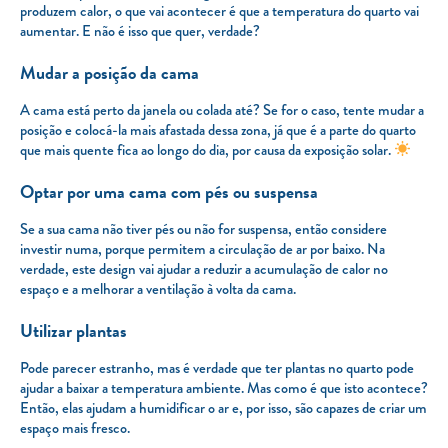
produzem calor, o que vai acontecer é que a temperatura do quarto vai
aumentar. E não é isso que quer, verdade?
Mudar a posição da cama
A cama está perto da janela ou colada até? Se for o caso, tente mudar a
posição e colocá-la mais afastada dessa zona, já que é a parte do quarto
que mais quente fica ao longo do dia, por causa da exposição solar.
Optar por uma cama com pés ou suspensa
Se a sua cama não tiver pés ou não for suspensa, então considere
investir numa, porque permitem a circulação de ar por baixo. Na
verdade, este design vai ajudar a reduzir a acumulação de calor no
espaço e a melhorar a ventilação à volta da cama.
Utilizar plantas
Pode parecer estranho, mas é verdade que ter plantas no quarto pode
ajudar a baixar a temperatura ambiente. Mas como é que isto acontece?
Então, elas ajudam a humidificar o ar e, por isso, são capazes de criar um
espaço mais fresco.