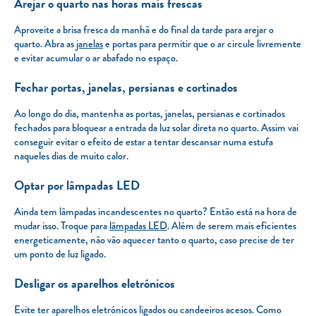
Arejar o quarto nas horas mais frescas
Aproveite a brisa fresca da manhã e do final da tarde para arejar o
quarto. Abra as
janelas
e portas para permitir que o ar circule livremente
e evitar acumular o ar abafado no espaço.
Fechar portas, janelas, persianas e cortinados
Ao longo do dia, mantenha as portas, janelas, persianas e cortinados
fechados para bloquear a entrada da luz solar direta no quarto. Assim vai
conseguir evitar o efeito de estar a tentar descansar numa estufa
naqueles dias de muito calor.
Optar por lâmpadas LED
Ainda tem lâmpadas incandescentes no quarto? Então está na hora de
mudar isso. Troque para
lâmpadas LED
. Além de serem mais eficientes
energeticamente, não vão aquecer tanto o quarto, caso precise de ter
um ponto de luz ligado.
Desligar os aparelhos eletrónicos
Evite ter aparelhos eletrónicos ligados ou candeeiros acesos. Como