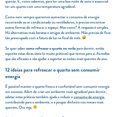
quente. E, como sabemos, para ter uma boa noite de sono é essencial
ter um quarto com uma temperatura agradável.
Como nem sempre queremos aumentar o consumo de energia
recorrendo ao ar condicionado ou ventiladores, é preciso encontrar
outras formas de refrescar o espaço. Mas como? A resposta é simples.
Há alternativas mais baratas e amigas do ambiente. Não precisa de ficar
tão preocupado com a fatura da luz no final do mês.
Se quer saber
como refrescar o quarto
no verão
para dormir, então
espreite estas dicas úteis (e muito práticas) que temos para si. Acredite
que são eficazes e vão ajudar a suportar as noites mais quentes do ano.
12 ideias para refrescar o quarto sem consumir
energia
É possível manter o quarto fresco e confortável sem consumir energia
em excesso. Além de criar um ambiente mais agradável para dormir,
adotar estas práticas também ajuda a reduzir o
consumo de energia
,
contribuindo para o ambiente, e a poupar dinheiro nos meses mais
quentes. Ora veja.