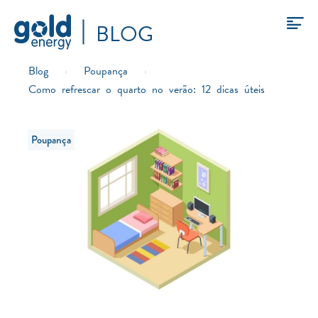
BLOG
Blog
›
Poupança
›
Como refrescar o quarto no verão: 12 dicas úteis
Poupança