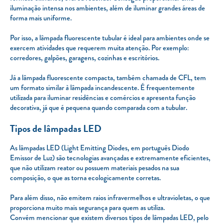
iluminação intensa nos ambientes, além de iluminar grandes áreas de
forma mais uniforme.
Por isso, a lâmpada fluorescente tubular é ideal para ambientes onde se
exercem atividades que requerem muita atenção. Por exemplo:
corredores, galpões, garagens, cozinhas e escritórios.
Já a lâmpada fluorescente compacta, também chamada de CFL, tem
um formato similar à lâmpada incandescente. É frequentemente
utilizada para iluminar residências e comércios e apresenta função
decorativa, já que é pequena quando comparada com a tubular.
Tipos de lâmpadas LED
As lâmpadas LED (Light Emitting Diodes, em português Diodo
Emissor de Luz) são tecnologias avançadas e extremamente eficientes,
que não utilizam reator ou possuem materiais pesados na sua
composição, o que as torna ecologicamente corretas.
Para além disso, não emitem raios infravermelhos e ultravioletas, o que
proporciona muito mais segurança para quem as utiliza.
Convém mencionar que existem diversos tipos de lâmpadas LED, pelo