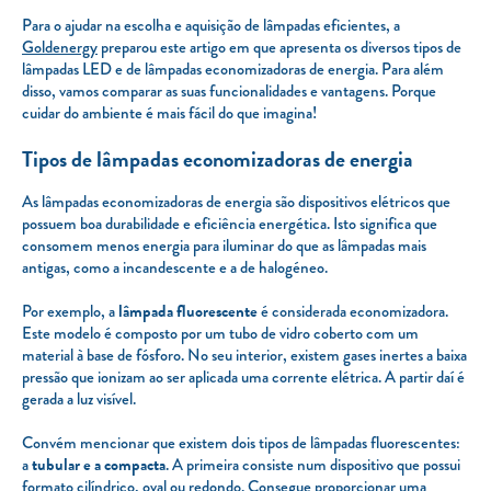
Para o ajudar na escolha e aquisição de lâmpadas eficientes, a
Goldenergy
preparou este artigo em que apresenta os diversos tipos de
lâmpadas LED e de lâmpadas economizadoras de energia. Para além
disso, vamos comparar as suas funcionalidades e vantagens. Porque
cuidar do ambiente é mais fácil do que imagina!
Tipos de lâmpadas economizadoras de energia
As lâmpadas economizadoras de energia são dispositivos elétricos que
possuem boa durabilidade e eficiência energética. Isto significa que
consomem menos energia para iluminar do que as lâmpadas mais
antigas, como a incandescente e a de halogéneo.
Por exemplo, a
lâmpada fluorescente
é considerada economizadora.
Este modelo é composto por um tubo de vidro coberto com um
material à base de fósforo. No seu interior, existem gases inertes a baixa
pressão que ionizam ao ser aplicada uma corrente elétrica. A partir daí é
gerada a luz visível.
Convém mencionar que existem dois tipos de lâmpadas fluorescentes:
a
tubular e a compacta
. A primeira consiste num dispositivo que possui
formato cilíndrico, oval ou redondo. Consegue proporcionar uma