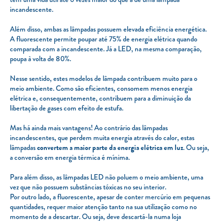
incandescente.
Além disso, ambas as lâmpadas possuem elevada eficiência energética.
A fluorescente permite poupar até 75% de energia elétrica quando
comparada com a incandescente. Já a LED, na mesma comparação,
poupa à volta de 80%.
Nesse sentido, estes modelos de lâmpada contribuem muito para o
meio ambiente. Como são eficientes, consomem menos energia
elétrica e, consequentemente, contribuem para a diminuição da
libertação de gases com efeito de estufa.
Mas há ainda mais vantagens! Ao contrário das lâmpadas
incandescentes, que perdem muita energia através do calor, estas
lâmpadas
convertem a maior parte da energia elétrica em luz
. Ou seja,
a conversão em energia térmica é mínima.
Para além disso, as lâmpadas LED não poluem o meio ambiente, uma
vez que não possuem substâncias tóxicas no seu interior.
Por outro lado, a fluorescente, apesar de conter mercúrio em pequenas
quantidades, requer maior atenção tanto na sua utilização como no
momento de a descartar. Ou seja, deve descartá-la numa loja