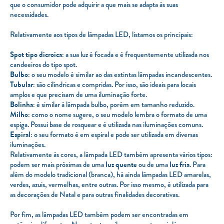
que o consumidor pode adquirir a que mais se adapta às suas
necessidades.
Relativamente aos tipos de lâmpadas LED, listamos os principais:
Spot tipo dicroica
: a sua luz é focada e é frequentemente utilizada nos
candeeiros do tipo spot.
Bulbo
: o seu modelo é similar ao das extintas lâmpadas incandescentes.
Tubular
: são cilíndricas e compridas. Por isso, são ideais para locais
amplos e que precisam de uma iluminação forte.
Bolinha
: é similar à lâmpada bulbo, porém em tamanho reduzido.
Milho
: como o nome sugere, o seu modelo lembra o formato de uma
espiga. Possui base de rosquear e é utilizada nas iluminações comuns.
Espiral
: o seu formato é em espiral e pode ser utilizada em diversas
iluminações.
Relativamente às cores, a lâmpada LED também apresenta vários tipos:
podem ser mais próximas de uma
luz quente
ou de uma
luz fria
. Para
além do modelo tradicional (branca), há ainda lâmpadas LED amarelas,
verdes, azuis, vermelhas, entre outras. Por isso mesmo, é utilizada para
as decorações de Natal e para outras finalidades decorativas.
Por fim, as lâmpadas LED também podem ser encontradas em