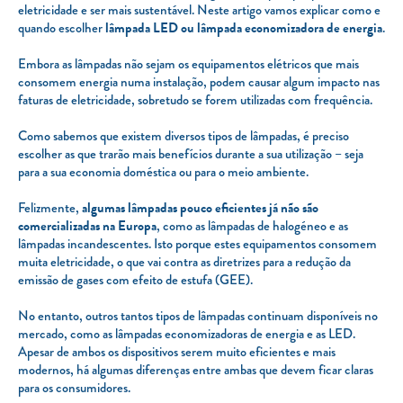
eletricidade e ser mais sustentável. Neste artigo vamos explicar como e
quando escolher
lâmpada LED ou lâmpada economizadora de energia
.
Embora as lâmpadas não sejam os equipamentos elétricos que mais
consomem energia numa instalação, podem causar algum impacto nas
faturas de eletricidade, sobretudo se forem utilizadas com frequência.
Como sabemos que existem diversos tipos de lâmpadas, é preciso
escolher as que trarão mais benefícios durante a sua utilização – seja
para a sua economia doméstica ou para o meio ambiente.
Felizmente,
algumas lâmpadas pouco eficientes já não são
comercializadas na Europa
, como as lâmpadas de halogéneo e as
lâmpadas incandescentes. Isto porque estes equipamentos consomem
muita eletricidade, o que vai contra as diretrizes para a redução da
emissão de gases com efeito de estufa (GEE).
No entanto, outros tantos tipos de lâmpadas continuam disponíveis no
mercado, como as lâmpadas economizadoras de energia e as LED.
Apesar de ambos os dispositivos serem muito eficientes e mais
modernos, há algumas diferenças entre ambas que devem ficar claras
para os consumidores.