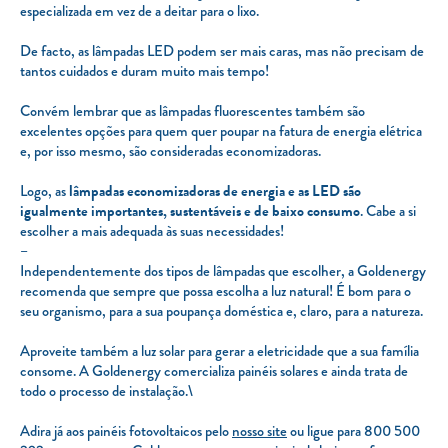
especializada em vez de a deitar para o lixo.
De facto, as lâmpadas LED podem ser mais caras, mas não precisam de
tantos cuidados e duram muito mais tempo!
Convém lembrar que as lâmpadas fluorescentes também são
excelentes opções para quem quer poupar na fatura de energia elétrica
e, por isso mesmo, são consideradas economizadoras.
Logo, as
lâmpadas economizadoras de energia e as LED são
igualmente importantes, sustentáveis e de baixo consumo
. Cabe a si
escolher a mais adequada às suas necessidades!
–
Independentemente dos tipos de lâmpadas que escolher, a Goldenergy
recomenda que sempre que possa escolha a luz natural! É bom para o
seu organismo, para a sua poupança doméstica e, claro, para a natureza.
Aproveite também a luz solar para gerar a eletricidade que a sua família
consome. A Goldenergy comercializa painéis solares e ainda trata de
todo o processo de instalação.\
Adira já aos painéis fotovoltaicos pelo
nosso site
ou ligue para 800 500