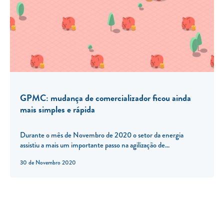
GPMC: mudança de comercializador ficou ainda
mais simples e rápida
Durante o mês de Novembro de 2020 o setor da energia
assistiu a mais um importante passo na agilização de...
30 de Novembro 2020