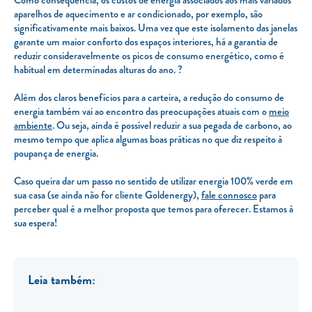
aparelhos de aquecimento e ar condicionado, por exemplo, são
significativamente mais baixos. Uma vez que este isolamento das janelas
garante um maior conforto dos espaços interiores, há a garantia de
reduzir consideravelmente os picos de consumo energético, como é
habitual em determinadas alturas do ano. ?
Além dos claros benefícios para a carteira, a redução do consumo de
energia também vai ao encontro das preocupações atuais com o
meio
ambiente
. Ou seja, ainda é possível reduzir a sua pegada de carbono, ao
mesmo tempo que aplica algumas boas práticas no que diz respeito à
poupança de energia.
Caso queira dar um passo no sentido de utilizar energia 100% verde em
sua casa (se ainda não for cliente Goldenergy),
fale connosco
para
perceber qual é a melhor proposta que temos para oferecer. Estamos à
sua espera!
Leia também: