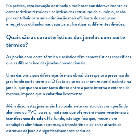
Na prática, esta inovação destinada a melhorar consideravelmente as
características térmicas e acústicas das estruturas de alumínio, acaba
por contribuir para uma otimização mais eficiente dos recursos
energéticos utilizados nas casas para climatizar as diferentes divisões.
Quais são as características das janelas com corte
térmico?
As janelas com corte térmico e acústico têm características específicas
que as diferenciam das janelas convencionais.
Uma das principais diferenças (e mais óbvia) diz respeito à presença do
já referido corte térmico. O facto de se colocar um material isolante na
janela, que quebra o contacto direto entre a parte interna e externa da
mesma, impede que o calor flua livremente.
Além disso, estas janelas são habitualmente construídas com perfis de
alumínio ou PVC, ou seja, materiais que oferecem
maior resistência à
transferência do calor
. No fundo, isto significa que, mesmo em
condições climáticas extremas, a transferência de calor através da
estrutura da janela é significativamente reduzida.