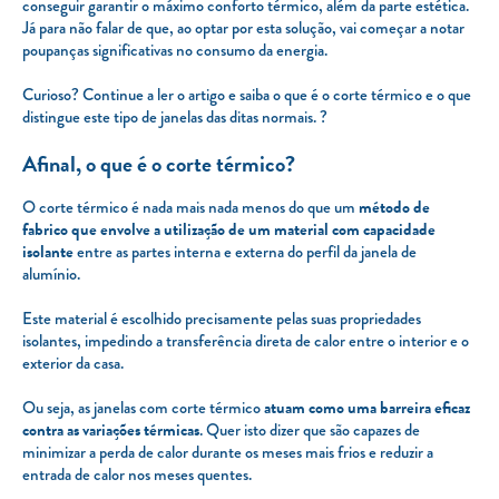
conseguir garantir o máximo conforto térmico, além da parte estética.
Já para não falar de que, ao optar por esta solução, vai começar a notar
poupanças significativas no consumo da energia.
Curioso? Continue a ler o artigo e saiba o que é o corte térmico e o que
distingue este tipo de janelas das ditas normais. ?
Afinal, o que é o corte térmico?
O corte térmico é nada mais nada menos do que um
método de
fabrico que envolve a utilização de um material com capacidade
isolante
entre as partes interna e externa do perfil da janela de
alumínio.
Este material é escolhido precisamente pelas suas propriedades
isolantes, impedindo a transferência direta de calor entre o interior e o
exterior da casa.
Ou seja, as janelas com corte térmico
atuam como uma barreira eficaz
contra as variações térmicas
. Quer isto dizer que são capazes de
minimizar a perda de calor durante os meses mais frios e reduzir a
entrada de calor nos meses quentes.