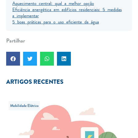
Aquecimento central: qual a melhor opção
Eficiência energética em edifícios residenciais: 5 medidas
a implementar
5 boas práticas para o uso eficiente da água
Partilhar
ARTIGOS RECENTES
Mobilidade Elétrica