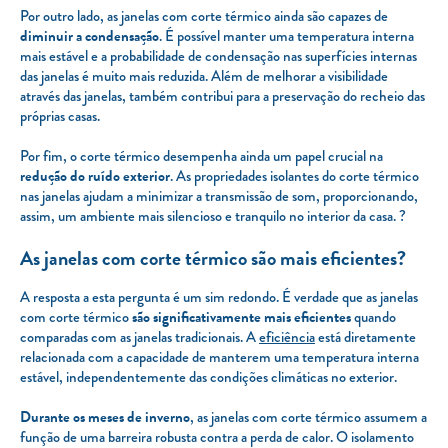
Por outro lado, as janelas com corte térmico ainda são capazes de
diminuir a condensação
. É possível manter uma temperatura interna
mais estável e a probabilidade de condensação nas superfícies internas
das janelas é muito mais reduzida. Além de melhorar a visibilidade
através das janelas, também contribui para a preservação do recheio das
próprias casas.
Por fim, o corte térmico desempenha ainda um papel crucial na
redução do ruído exterior
. As propriedades isolantes do corte térmico
nas janelas ajudam a minimizar a transmissão de som, proporcionando,
assim, um ambiente mais silencioso e tranquilo no interior da casa. ?
As janelas com corte térmico são mais eficientes?
A resposta a esta pergunta é um sim redondo. É verdade que as janelas
com corte térmico
são significativamente mais eficientes
quando
comparadas com as janelas tradicionais. A
eficiência
está diretamente
relacionada com a capacidade de manterem uma temperatura interna
estável, independentemente das condições climáticas no exterior.
Durante os meses de inverno
, as janelas com corte térmico assumem a
função de uma barreira robusta contra a perda de calor. O isolamento