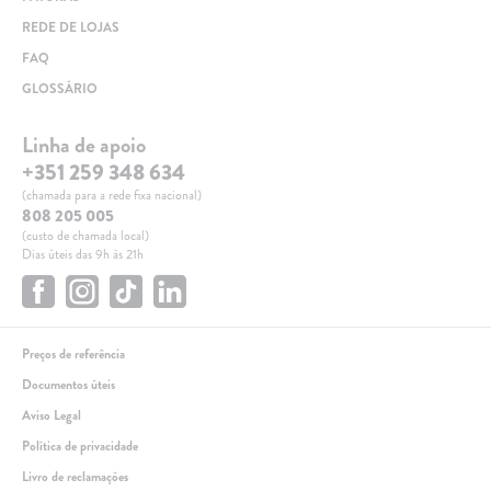
REDE DE LOJAS
FAQ
GLOSSÁRIO
Linha de apoio
+351 259 348 634
(chamada para a rede fixa nacional)
808 205 005
(custo de chamada local)
Dias úteis das 9h às 21h
Preços de referência
Documentos úteis
Aviso Legal
Política de privacidade
Livro de reclamações