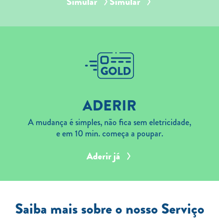
Simular
Simular
ADERIR
A mudança é simples, não fica sem eletricidade,
e em 10 min. começa a poupar.
Aderir já
Saiba mais sobre o nosso Serviço