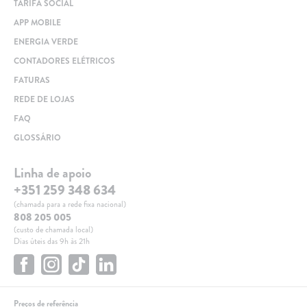
TARIFA SOCIAL
APP MOBILE
ENERGIA VERDE
CONTADORES ELÉTRICOS
FATURAS
REDE DE LOJAS
FAQ
GLOSSÁRIO
Linha de apoio
+351 259 348 634
(chamada para a rede fixa nacional)
808 205 005
(custo de chamada local)
Dias úteis das 9h às 21h
Preços de referência