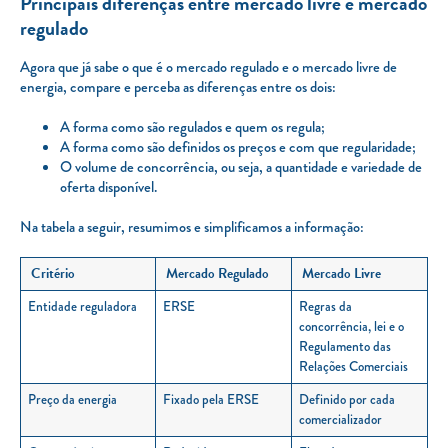
Principais diferenças entre mercado livre e mercado
regulado
Agora que já sabe o que é o mercado regulado e o mercado livre de
energia, compare e perceba as diferenças entre os dois:
A forma como são regulados e quem os regula;
A forma como são definidos os preços e com que regularidade;
O volume de concorrência, ou seja, a quantidade e variedade de
oferta disponível.
Na tabela a seguir, resumimos e simplificamos a informação:
Critério
Mercado
Regulado
Mercado
Livre
Entidade reguladora
ERSE
Regras da
concorrência, lei e o
Regulamento das
Relações Comerciais
Preço da energia
Fixado pela ERSE
Definido por cada
comercializador