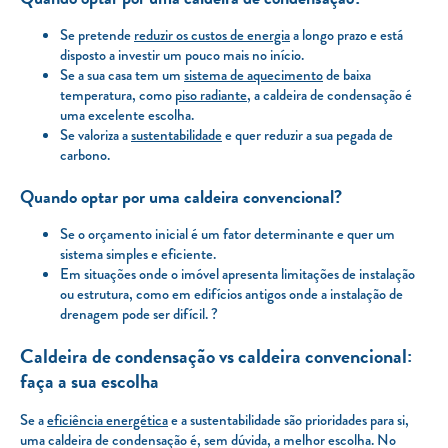
Se pretende
reduzir os custos de energia
a longo prazo e está
disposto a investir um pouco mais no início.
Se a sua casa tem um
sistema de aquecimento
de baixa
temperatura, como
piso radiante
, a caldeira de condensação é
uma excelente escolha.
Se valoriza a
sustentabilidade
e quer reduzir a sua pegada de
carbono.
Quando optar por uma caldeira convencional?
Se o orçamento inicial é um fator determinante e quer um
sistema simples e eficiente.
Em situações onde o imóvel apresenta limitações de instalação
ou estrutura, como em edifícios antigos onde a instalação de
drenagem pode ser difícil. ?
Caldeira de condensação vs caldeira convencional:
faça a sua escolha
Se a
eficiência energética
e a sustentabilidade são prioridades para si,
uma caldeira de condensação é, sem dúvida, a melhor escolha. No