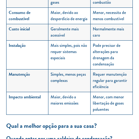
gases
combustão
Consumo de
Maior, devido ao
Menor, necessita de
combustível
desperdício de energia
menos combustível
Custo inicial
Geralmente mais
Normalmente mais
acessível
caro
Instalação
Mais simples, pois não
Pode precisar de
requer sistemas
alterações para
especiais
drenagem da
condensação
Manutenção
Simples, menos peças
Requer manutenção
complexas
regular para garantir
eficiência
Impacto ambiental
Maior, devido a
Menor, com menor
maiores emissões
libertação de gases
poluentes
Qual a melhor opção para a sua casa?
Quando optar por uma caldeira de condensação?