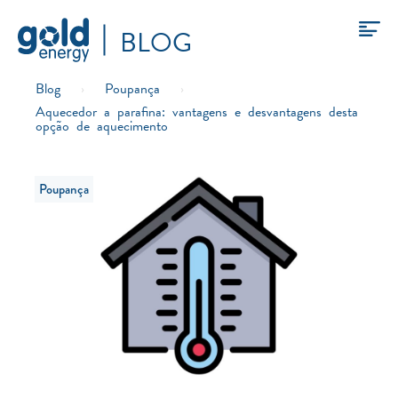
BLOG
Blog
›
Poupança
›
Aquecedor a parafina: vantagens e desvantagens desta
opção de aquecimento
Poupança