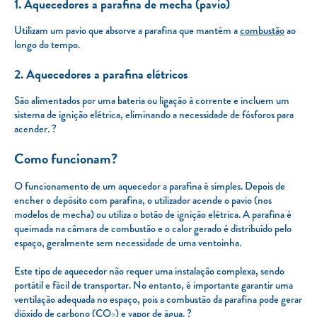
1. Aquecedores a parafina de mecha (pavio)
Utilizam um pavio que absorve a parafina que mantém a
combustão
ao
longo do tempo.
2. Aquecedores a parafina elétricos
São alimentados por uma bateria ou ligação à corrente e incluem um
sistema de ignição elétrica, eliminando a necessidade de fósforos para
acender. ?
Como funcionam?
O funcionamento de um aquecedor a parafina é simples. Depois de
encher o depósito com parafina, o utilizador acende o pavio (nos
modelos de mecha) ou utiliza o botão de ignição elétrica. A parafina é
queimada na câmara de combustão e o calor gerado é distribuído pelo
espaço, geralmente sem necessidade de uma ventoinha.
Este tipo de aquecedor não requer uma instalação complexa, sendo
portátil e fácil de transportar. No entanto, é importante garantir uma
ventilação adequada no espaço, pois a combustão da parafina pode gerar
dióxido de carbono (CO₂)
e vapor de água. ?