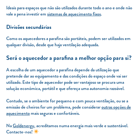
Ideais para espaços que não são utilizados durante todo o ano e onde não
vale a pena investir em
sistemas de aquecimento fixos
.
Divisões secundárias
Como os aquecedores a parafina são portáteis, podem ser utilizados em
qualquer divisão, desde que haja ventilação adequada.
Será o aquecedor a parafina a melhor opção para si?
A escolha de um aquecedor a parafina depende da utilização que
pretende dar ao equipamento e das condições do espaço onde vai ser
utilizado. Este tipo de aquecedor pode ser vantajoso se procura uma
solução económica, portátil e que ofereça uma autonomia razoável.
Contudo, se o ambiente for pequeno e com pouca ventilação, ou se a
emissão de cheiros for um problema, pode considerar
outras opções de
aquecimento
mais seguras e confortáveis.
Na
Goldenergy
, acreditamos numa energia mais verde e sustentável.
Contacte-nos!