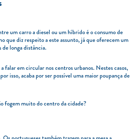
s
ntre um carro a diesel ou um híbrido é o consumo de
no que diz respeito a este assunto, já que oferecem um
 de longa distância.
a falar em circular nos centros urbanos. Nestes casos,
por isso, acaba por ser possível uma maior poupança de
não fogem muito do centro da cidade?
. Os portugueses também trazem para a mesa a