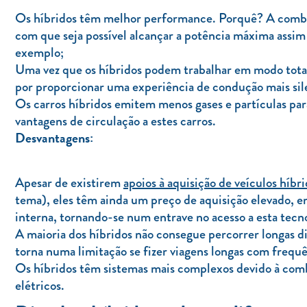
Os híbridos têm melhor performance. Porquê? A combin
com que seja possível alcançar a potência máxima assim q
exemplo;
Uma vez que os híbridos podem trabalhar em modo tota
por proporcionar uma experiência de condução mais sil
Os carros híbridos emitem menos gases e partículas par
vantagens de circulação a estes carros.
Desvantagens:
Apesar de existirem
apoios à aquisição de veículos híbr
tema), eles têm ainda um preço de aquisição elevado,
interna, tornando-se num entrave no acesso a esta tecno
A maioria dos híbridos não consegue percorrer longas di
torna numa limitação se fizer viagens longas com frequê
Os híbridos têm sistemas mais complexos devido à com
elétricos.