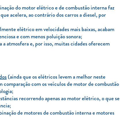
ação do motor elétrico e de combustão interna faz
ue acelera, ao contrário dos carros a diesel, por
lmente elétrico em velocidades mais baixas, acabam
enciosa e com menos poluição sonora;
a a atmosfera e, por isso, muitas cidades oferecem
idos
(ainda que os elétricos levem a melhor neste
 em comparação com os veículos de motor de combustão
logia;
stâncias recorrendo apenas ao motor elétrico, o que se
ncia;
binação de motores de combustão interna e motores