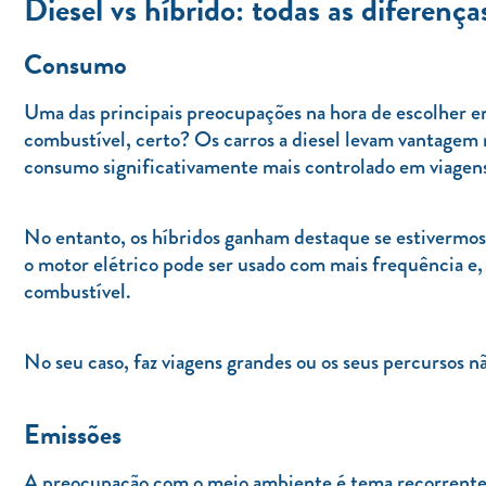
Diesel vs híbrido: todas as diferença
Consumo
Uma das principais preocupações na hora de escolher e
combustível, certo? Os carros a diesel levam vantagem 
consumo significativamente mais controlado em viagens
No entanto, os híbridos ganham destaque se estivermos 
o motor elétrico pode ser usado com mais frequência e, 
combustível.
No seu caso, faz viagens grandes ou os seus percursos 
Emissões
A preocupação com o meio ambiente é tema recorrente