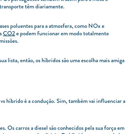
 transporte têm diariamente.
 gases poluentes para a atmosfera, como NOx e
os
CO2
e podem funcionar em modo totalmente
emissões.
sua lista, então, os híbridos são uma escolha mais amiga
 vs híbrido é a condução. Sim, também vai influenciar a
s. Os carros a diesel são conhecidos pela sua força em