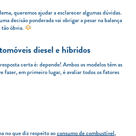
lema, queremos ajudar a esclarecer algumas dúvidas.
 uma decisão ponderada vai obrigar a pesar na balança
 tão óbvia.
omóveis diesel e híbridos
 resposta certa é: depende! Ambos os modelos têm as
e fazer, em primeiro lugar, é avaliar todos os fatores
na no que diz respeito ao
consumo de combustível
,