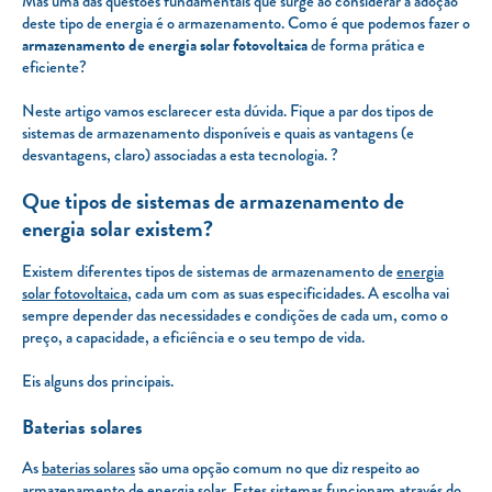
Mas uma das questões fundamentais que surge ao considerar a adoção
deste tipo de energia é o armazenamento. Como é que podemos fazer o
armazenamento de energia solar fotovoltaica
de forma prática e
eficiente?
Neste artigo vamos esclarecer esta dúvida. Fique a par dos tipos de
sistemas de armazenamento disponíveis e quais as vantagens (e
desvantagens, claro) associadas a esta tecnologia. ?
Que tipos de sistemas de armazenamento de
energia solar existem?
Existem diferentes tipos de sistemas de armazenamento de
energia
solar fotovoltaica
, cada um com as suas especificidades. A escolha vai
sempre depender das necessidades e condições de cada um, como o
preço, a capacidade, a eficiência e o seu tempo de vida.
Eis alguns dos principais.
Baterias solares
As
baterias solares
são uma opção comum no que diz respeito ao
armazenamento de energia solar. Estes sistemas funcionam através do