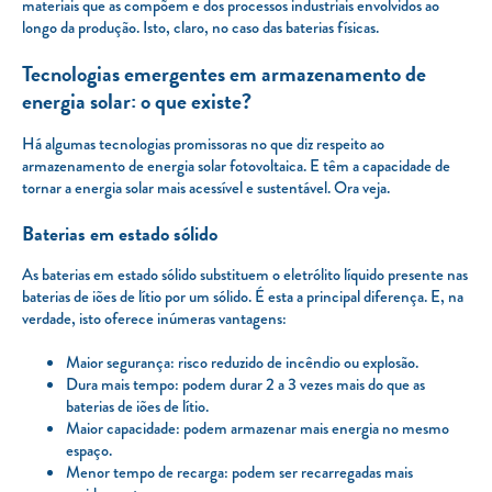
materiais que as compõem e dos processos industriais envolvidos ao
longo da produção. Isto, claro, no caso das baterias físicas.
Tecnologias emergentes em armazenamento de
energia solar: o que existe?
Há algumas tecnologias promissoras no que diz respeito ao
armazenamento de energia solar fotovoltaica. E têm a capacidade de
tornar a energia solar mais acessível e sustentável. Ora veja.
Baterias em estado sólido
As baterias em estado sólido substituem o eletrólito líquido presente nas
baterias de iões de lítio por um sólido. É esta a principal diferença. E, na
verdade, isto oferece inúmeras vantagens:
Maior segurança: risco reduzido de incêndio ou explosão.
Dura mais tempo: podem durar 2 a 3 vezes mais do que as
baterias de iões de lítio.
Maior capacidade: podem armazenar mais energia no mesmo
espaço.
Menor tempo de recarga: podem ser recarregadas mais