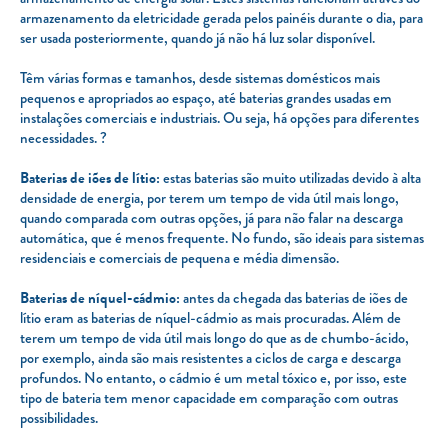
armazenamento da eletricidade gerada pelos painéis durante o dia, para
ser usada posteriormente, quando já não há luz solar disponível.
Têm várias formas e tamanhos, desde sistemas domésticos mais
pequenos e apropriados ao espaço, até baterias grandes usadas em
instalações comerciais e industriais. Ou seja, há opções para diferentes
necessidades. ?
Baterias de iões de lítio:
estas baterias são muito utilizadas devido à alta
densidade de energia, por terem um tempo de vida útil mais longo,
quando comparada com outras opções, já para não falar na descarga
automática, que é menos frequente. No fundo, são ideais para sistemas
residenciais e comerciais de pequena e média dimensão.
Baterias de níquel-cádmio:
antes da chegada das baterias de iões de
lítio eram as baterias de níquel-cádmio as mais procuradas. Além de
terem um tempo de vida útil mais longo do que as de chumbo-ácido,
por exemplo, ainda são mais resistentes a ciclos de carga e descarga
profundos. No entanto, o cádmio é um metal tóxico e, por isso, este
tipo de bateria tem menor capacidade em comparação com outras
possibilidades.