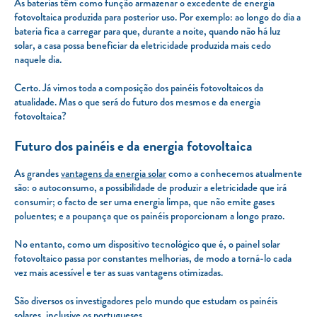
As baterias têm como função armazenar o excedente de energia
fotovoltaica produzida para posterior uso. Por exemplo: ao longo do dia a
bateria fica a carregar para que, durante a noite, quando não há luz
solar, a casa possa beneficiar da eletricidade produzida mais cedo
naquele dia.
Certo. Já vimos toda a composição dos painéis fotovoltaicos da
atualidade. Mas o que será do futuro dos mesmos e da energia
fotovoltaica?
Futuro dos painéis e da energia fotovoltaica
As grandes
vantagens da energia solar
como a conhecemos atualmente
são: o autoconsumo, a possibilidade de produzir a eletricidade que irá
consumir; o facto de ser uma energia limpa, que não emite gases
poluentes; e a poupança que os painéis proporcionam a longo prazo.
No entanto, como um dispositivo tecnológico que é, o painel solar
fotovoltaico passa por constantes melhorias, de modo a torná-lo cada
vez mais acessível e ter as suas vantagens otimizadas.
São diversos os investigadores pelo mundo que estudam os painéis
solares, inclusive os portugueses.