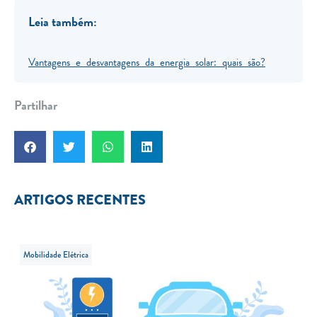
Leia também:
Vantagens e desvantagens da energia solar: quais são?
Partilhar
ARTIGOS RECENTES
Mobilidade Elétrica