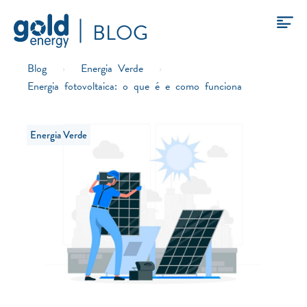
BLOG
Blog
›
Energia Verde
›
Energia fotovoltaica: o que é e como funciona
Energia Verde