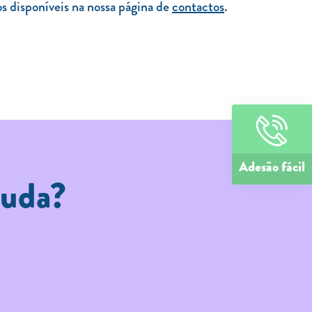
 disponíveis na nossa página de
contactos
.
Adesão fácil
juda?