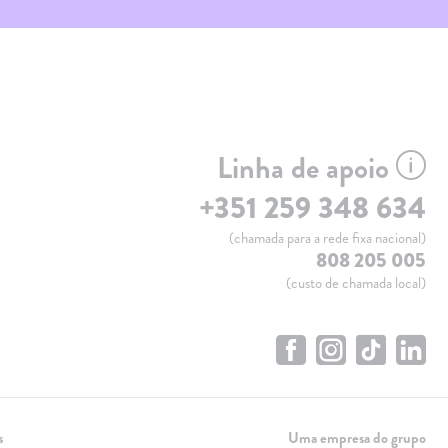
Linha de apoio
+351 259 348 634
(chamada para a rede fixa nacional)
808 205 005
(custo de chamada local)
s
Uma empresa do grupo