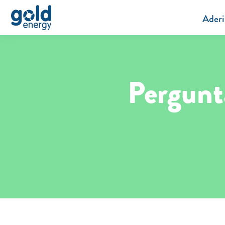
Aderi
Pergunt