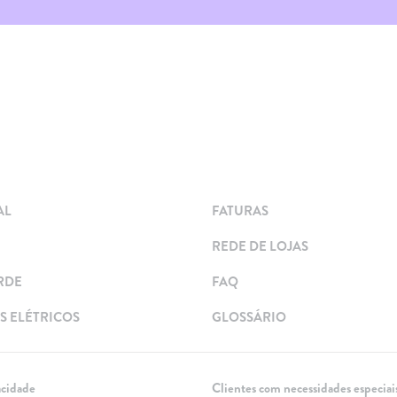
AL
FATURAS
REDE DE LOJAS
RDE
FAQ
 ELÉTRICOS
GLOSSÁRIO
acidade
Clientes com necessidades especiai