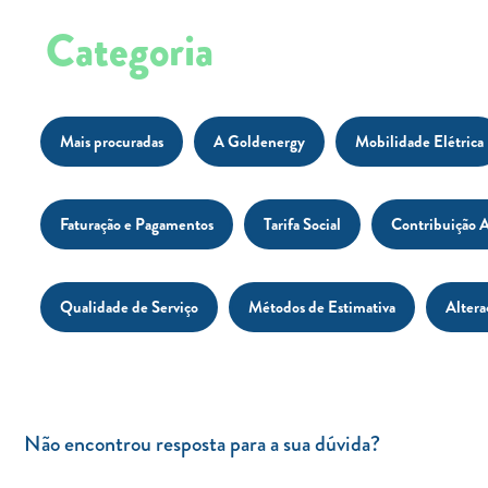
Categoria
Mais procuradas
A Goldenergy
Mobilidade Elétrica
Faturação e Pagamentos
Tarifa Social
Contribuição A
Qualidade de Serviço
Métodos de Estimativa
Altera
Não encontrou resposta para a sua dúvida?