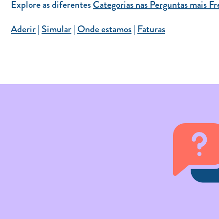
Explore as diferentes
Categorias nas Perguntas mais F
Aderir
|
Simular
|
Onde estamos
|
Faturas