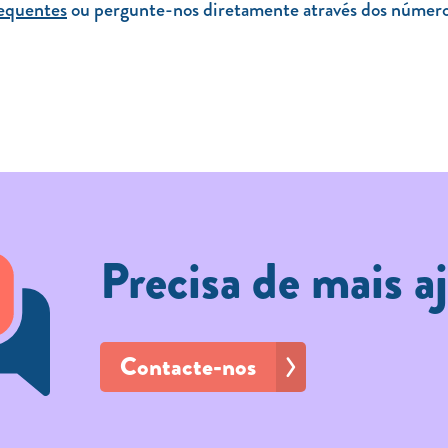
requentes
ou pergunte-nos diretamente através dos números
Precisa de mais a
Contacte-nos