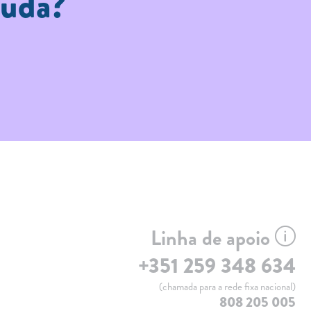
juda?
Linha de apoio
+351 259 348 634
(chamada para a rede fixa nacional)
808 205 005