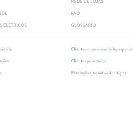
REDE DE LOJAS
RDE
FAQ
 ELÉTRICOS
GLOSSÁRIO
acidade
Clientes com necessidades especiai
ações
Clientes prioritários
o
Resolução alternativa de litígios