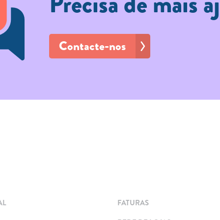
Precisa de mais a
Contacte-nos
AL
FATURAS