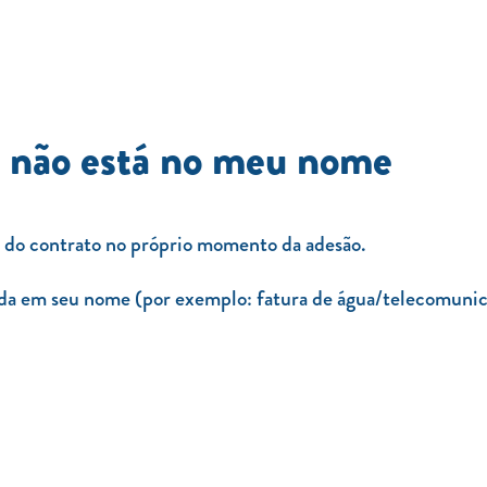
a não está no meu nome
e do contrato no próprio momento da adesão.
ada em seu nome (por exemplo: fatura de água/telecomunica