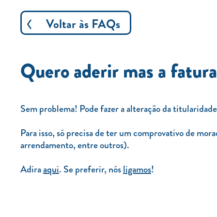
Voltar às FAQs
Quero aderir mas a fatur
Sem problema! Pode fazer a alteração da titularidad
Para isso, só precisa de ter um comprovativo de mor
arrendamento, entre outros).
Adira
aqui
. Se preferir, nós
ligamos
!