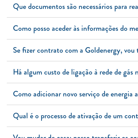
Que documentos são necessários para real
Como posso aceder às informações do me
Se fizer contrato com a Goldenergy, vou t
Há algum custo de ligação à rede de gás 
Como adicionar novo serviço de energia a
Qual é o processo de ativação de um con
Vou mudar de casa: posso transferir os co