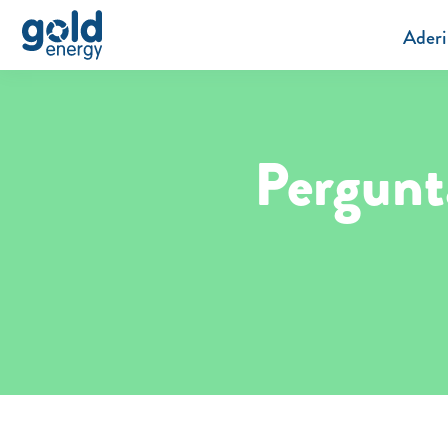
Aderi
Pergunt