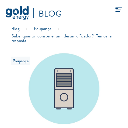
BLOG
Blog
›
Poupança
›
Sabe quanto consome um desumidificador? Temos a
resposta
Poupança