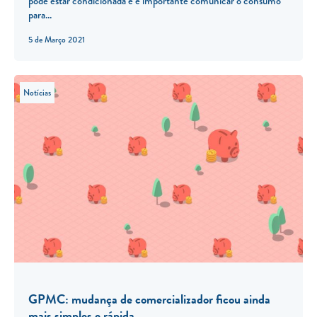
pode estar condicionada e é importante comunicar o consumo
para...
5 de Março 2021
Notícias
GPMC: mudança de comercializador ficou ainda
mais simples e rápida