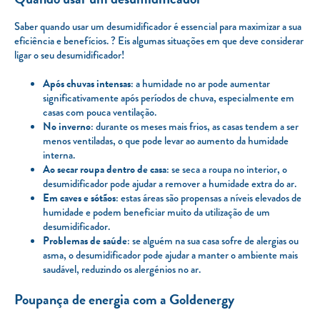
Saber quando usar um desumidificador é essencial para maximizar a sua
eficiência e benefícios. ?️ Eis algumas situações em que deve considerar
ligar o seu desumidificador!
Após chuvas intensas
: a humidade no ar pode aumentar
significativamente após períodos de chuva, especialmente em
casas com pouca ventilação.
No inverno
: durante os meses mais frios, as casas tendem a ser
menos ventiladas, o que pode levar ao aumento da humidade
interna.
Ao secar roupa dentro de casa
: se seca a roupa no interior, o
desumidificador pode ajudar a remover a humidade extra do ar.
Em caves e sótãos
: estas áreas são propensas a níveis elevados de
humidade e podem beneficiar muito da utilização de um
desumidificador.
Problemas de saúde
: se alguém na sua casa sofre de alergias ou
asma, o desumidificador pode ajudar a manter o ambiente mais
saudável, reduzindo os alergénios no ar.
Poupança de energia com a Goldenergy