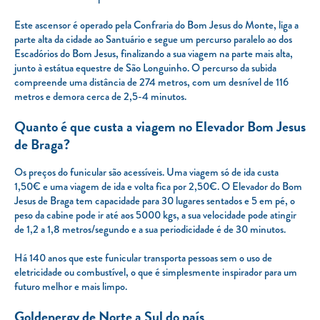
Este ascensor é operado pela Confraria do Bom Jesus do Monte, liga a
parte alta da cidade ao Santuário e segue um percurso paralelo ao dos
Escadórios do Bom Jesus, finalizando a sua viagem na parte mais alta,
junto à estátua equestre de São Longuinho. O percurso da subida
compreende uma distância de 274 metros, com um desnível de 116
metros e demora cerca de 2,5-4 minutos.
Quanto é que custa a viagem no Elevador Bom Jesus
de Braga?
Os preços do funicular são acessíveis. Uma viagem só de ida custa
1,50€ e uma viagem de ida e volta fica por 2,50€. O Elevador do Bom
Jesus de Braga tem capacidade para 30 lugares sentados e 5 em pé, o
peso da cabine pode ir até aos 5000 kgs, a sua velocidade pode atingir
de 1,2 a 1,8 metros/segundo e a sua periodicidade é de 30 minutos.
Há 140 anos que este funicular transporta pessoas sem o uso de
eletricidade ou combustível, o que é simplesmente inspirador para um
futuro melhor e mais limpo.
Goldenergy de Norte a Sul do país