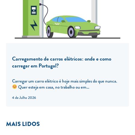
Carregamento de carros elétricos: onde e como
carregar em Portugal?
Carregar um carro elétrico é hoje mais simples do que nunca.
Quer esteja em casa, no trabalho ou em...
4 de Julho 2026
MAIS LIDOS