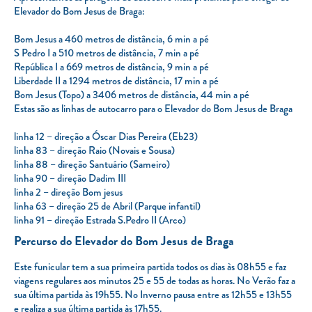
Elevador do Bom Jesus de Braga:
Bom Jesus a 460 metros de distância, 6 min a pé
S Pedro I a 510 metros de distância, 7 min a pé
República I a 669 metros de distância, 9 min a pé
Liberdade II a 1294 metros de distância, 17 min a pé
Bom Jesus (Topo) a 3406 metros de distância, 44 min a pé
Estas são as linhas de autocarro para o Elevador do Bom Jesus de Braga
linha 12 – direção a Óscar Dias Pereira (Eb23)
linha 83 – direção Raio (Novais e Sousa)
linha 88 – direção Santuário (Sameiro)
linha 90 – direção Dadim III
linha 2 – direção Bom jesus
linha 63 – direção 25 de Abril (Parque infantil)
linha 91 – direção Estrada S.Pedro II (Arco)
Percurso do Elevador do Bom Jesus de Braga
Este funicular tem a sua primeira partida todos os dias às 08h55 e faz
viagens regulares aos minutos 25 e 55 de todas as horas. No Verão faz a
sua última partida às 19h55. No Inverno pausa entre as 12h55 e 13h55
e realiza a sua última partida às 17h55.