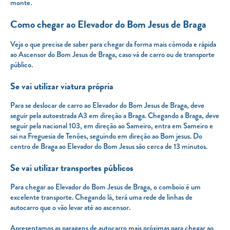
monte.
Como chegar ao Elevador do Bom Jesus de Braga
Veja o que precisa de saber para chegar da forma mais cómoda e rápida
ao Ascensor do Bom Jesus de Braga, caso vá de carro ou de transporte
público.
Se vai utilizar viatura própria
Para se deslocar de carro ao Elevador do Bom Jesus de Braga, deve
seguir pela autoestrada A3 em direção a Braga. Chegando a Braga, deve
seguir pela nacional 103, em direção ao Sameiro, entra em Sameiro e
sai na Freguesia de Tenões, seguindo em direção ao Bom jesus. Do
centro de Braga ao Elevador do Bom Jesus são cerca de 13 minutos.
Se vai utilizar transportes públicos
Para chegar ao Elevador do Bom Jesus de Braga, o comboio é um
excelente transporte. Chegando lá, terá uma rede de linhas de
autocarro que o vão levar até ao ascensor.
Apresentamos as paragens de autocarro mais próximas para chegar ao