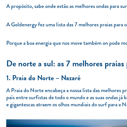
A propósito, sabe onde estão as melhores ondas para su
A Goldenergy fez uma lista das 7 melhores praias para os
Porque a boa energia que nos move também on pode mov
De norte a sul: as 7 melhores praias
1. Praia do Norte – Nazaré
A Praia do Norte encabeça a nossa lista das melhores pr
país entre surfistas de todo o mundo e as suas ondas já
e gigantescas atraem os olhos mundiais do surf para a N