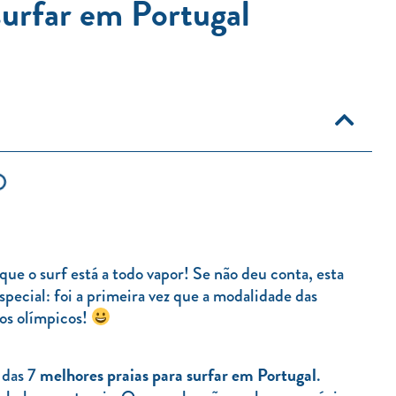
surfar em Portugal
ue o surf está a todo vapor! Se não deu conta, esta
special: foi a primeira vez que a modalidade das
tos olímpicos!
melhores praias para surfar em Portugal
 das 7
.