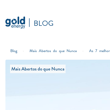
BLOG
Blog
›
Mais Abertos do que Nunca
›
As 7 melhore
Mais Abertos do que Nunca