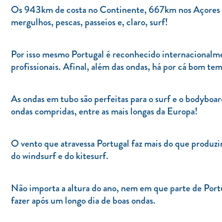
Os 943km de costa no Continente, 667km nos Açores 
mergulhos, pescas, passeios e, claro, surf!
Por isso mesmo Portugal é reconhecido internacionalmen
profissionais. Afinal, além das ondas, há por cá bom te
As ondas em tubo são perfeitas para o surf e o bodybo
ondas compridas, entre as mais longas da Europa!
O vento que atravessa Portugal faz mais do que produzi
do windsurf e do kitesurf.
Não importa a altura do ano, nem em que parte de Portug
fazer após um longo dia de boas ondas.