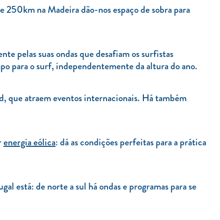
e 250km na Madeira dão-nos espaço de sobra para
te pelas suas ondas que desafiam os surfistas
mpo para o surf, independentemente da altura do ano.
ard, que atraem eventos internacionais. Há também
r
energia eólica
: dá as condições perfeitas para a prática
al está: de norte a sul há ondas e programas para se