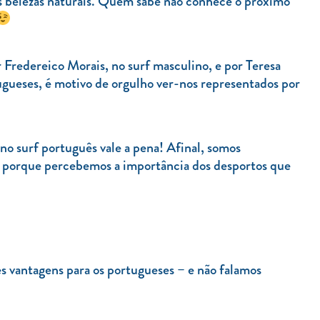
s belezas naturais. Quem sabe não conhece o próximo
Fredereico Morais, no surf masculino, e por Teresa
ugueses, é motivo de orgulho ver-nos representados por
no surf português vale a pena! Afinal, somos
 porque percebemos a importância dos desportos que
s vantagens para os portugueses – e não falamos