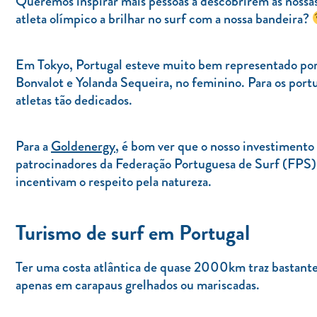
Queremos inspirar mais pessoas a descobrirem as nossa
atleta olímpico a brilhar no surf com a nossa bandeira?
Em Tokyo, Portugal esteve muito bem representado por 
Bonvalot e Yolanda Sequeira, no feminino. Para os port
atletas tão dedicados.
Para a
Goldenergy
, é bom ver que o nosso investimento 
patrocinadores da Federação Portuguesa de Surf (FPS)
incentivam o respeito pela natureza.
Turismo de surf em Portugal
Ter uma costa atlântica de quase 2000km traz bastante
apenas em carapaus grelhados ou mariscadas.