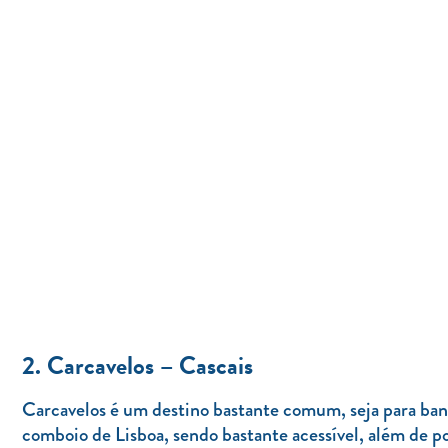
2. Carcavelos – Cascais
Carcavelos é um destino bastante comum, seja para banh
comboio de Lisboa, sendo bastante acessível, além de p