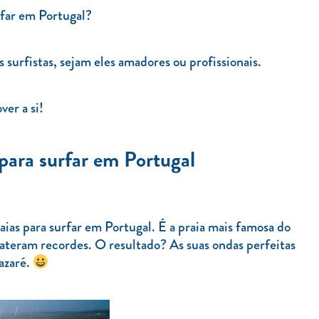
rfar em Portugal?
 surfistas, sejam eles amadores ou profissionais.
er a si!
 para surfar em Portugal
aias para surfar em Portugal. É a praia mais famosa do
 bateram recordes. O resultado? As suas ondas perfeitas
azaré.