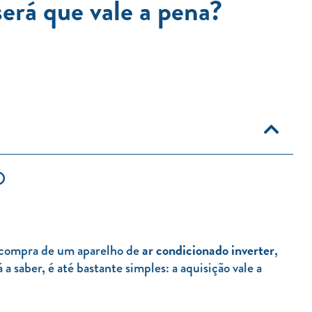
será que vale a pena?
ar condicionado inverter
na compra de um aparelho de
,
 a saber, é até bastante simples: a aquisição vale a