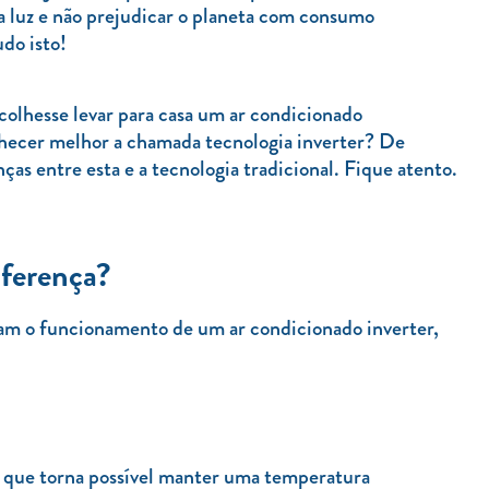
da luz e não prejudicar o planeta com consumo
do isto!
colhesse levar para casa um ar condicionado
onhecer melhor a chamada tecnologia inverter? De
enças entre esta e a tecnologia tradicional. Fique atento.
iferença?
cam o funcionamento de um ar condicionado inverter,
, que torna possível manter uma temperatura