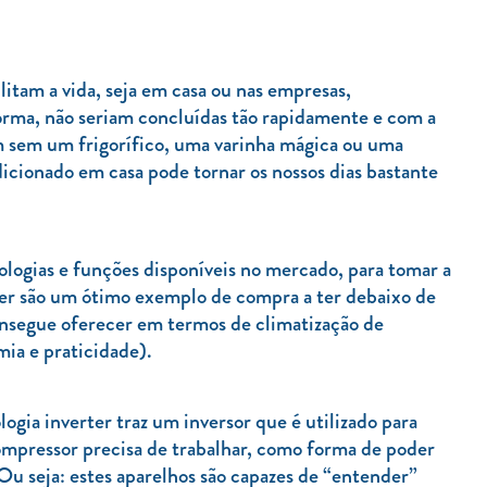
litam a vida, seja em casa ou nas empresas,
forma, não seriam concluídas tão rapidamente e com a
m sem um frigorífico, uma varinha mágica ou uma
icionado em casa pode tornar os nossos dias bastante
logias e funções disponíveis no mercado, para tomar a
ter são um ótimo exemplo de compra a ter debaixo de
onsegue oferecer em termos de climatização de
ia e praticidade).
ia inverter traz um inversor que é utilizado para
ompressor precisa de trabalhar, como forma de poder
u seja: estes aparelhos são capazes de “entender”