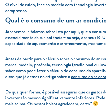
O nível de ruído, face ao modelo com tecnologia invert
compressor.
Qual é o consumo de um ar condicio
Já sabemos, e falamos sobre isto por aqui, que o cons
essencialmente da sua potência – ou seja, dos seus BTU
capacidade de aquecimento e arrefecimento, mas tamb
Antes de partir para o cálculo sobre o consumo do ar con
marca, modelo, potência, tecnologia (tradicional ou inve
saber como pode fazer o cálculo de consumo do aparelho
dicas que já demos no artigo sobre o
consumo do ar con
De qualquer forma, é possível assegurar que os gastos 
inverter são mesmo significativamente inferiores. Po
mais acima. Os nossos bolsos agradecem, certo?