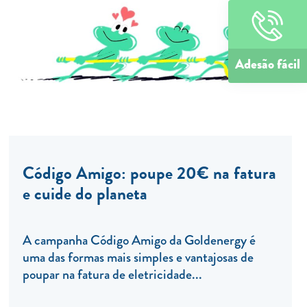
Adesão fácil
Código Amigo: poupe 20€ na fatura
e cuide do planeta
A campanha Código Amigo da Goldenergy é
uma das formas mais simples e vantajosas de
poupar na fatura de eletricidade...