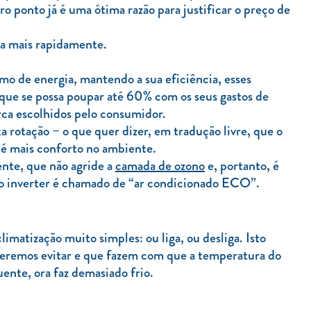
o ponto já é uma ótima razão para justificar o preço de
.
da mais rapidamente.
o de energia, mantendo a sua eficiência, esses
que se possa poupar até 60% com os seus gastos de
rca escolhidos pelo consumidor.
 rotação – o que quer dizer, em tradução livre, que o
o é mais conforto no ambiente.
ente, que não agride a
camada de ozono
e, portanto, é
do inverter é chamado de “ar condicionado ECO”.
imatização muito simples: ou liga, ou desliga. Isto
ueremos evitar e que fazem com que a temperatura do
ente, ora faz demasiado frio.