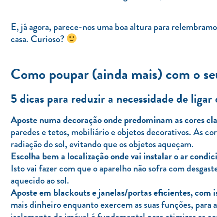
E, já agora, parece-nos uma boa altura para relembramo
casa. Curioso?
Como poupar (ainda mais) com o seu
5 dicas para reduzir a necessidade de ligar
Aposte numa decoração onde predominam as cores cla
paredes e tetos, mobiliário e objetos decorativos. As cor
radiação do sol, evitando que os objetos aqueçam.
Escolha bem a localização onde vai instalar o ar condic
Isto vai fazer com que o aparelho não sofra com desgaste
aquecido ao sol.
Aposte em blackouts e janelas/portas eficientes, com 
mais dinheiro enquanto exercem as suas funções, para 
isolamento do imóvel é fundamental para otimizar os c