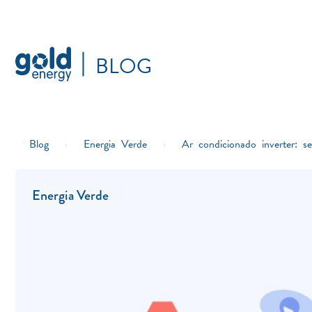
BLOG
Blog
›
Energia Verde
›
Ar condicionado inverter: 
Energia Verde