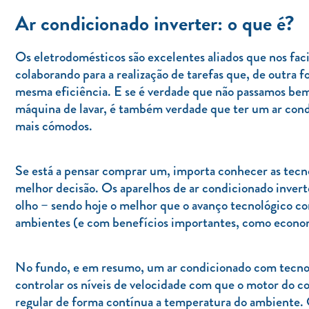
Ar condicionado inverter: o que é?
Os eletrodomésticos são excelentes aliados que nos faci
colaborando para a realização de tarefas que, de outra 
mesma eficiência. E se é verdade que não passamos be
máquina de lavar, é também verdade que ter um ar cond
mais cómodos.
Se está a pensar comprar um, importa conhecer as tecno
melhor decisão. Os aparelhos de ar condicionado inver
olho – sendo hoje o melhor que o avanço tecnológico c
ambientes (e com benefícios importantes, como econom
No fundo, e em resumo, um ar condicionado com tecnolog
controlar os níveis de velocidade com que o motor do c
regular de forma contínua a temperatura do ambiente. O