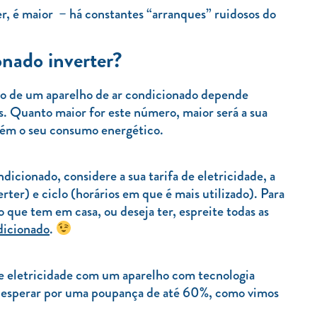
er, é maior – há constantes “arranques” ruidosos do
nado inverter?
umo de um aparelho de ar condicionado depende
s. Quanto maior for este número, maior será a sua
ém o seu consumo energético.
dicionado, considere a sua tarifa de eletricidade, a
rter) e ciclo (horários em que é mais utilizado). Para
 que tem em casa, ou deseja ter, espreite todas as
dicionado
.
de eletricidade com um aparelho com tecnologia
de esperar por uma poupança de até 60%, como vimos