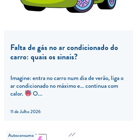
Falta de gás no ar condicionado do
carro: quais os sinais?
Imagine: entra no carro num dia de verão, liga o
ar condicionado no máximo e… continua com
calor.
O...
11 de Julho 2026
Autoconsumo