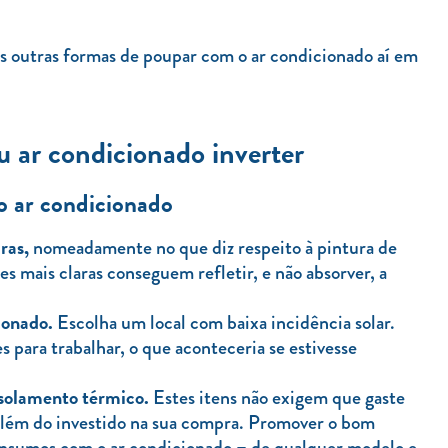
s outras formas de poupar com o ar condicionado aí em
 ar condicionado inverter
 o ar condicionado
ras,
nomeadamente no que diz respeito à pintura de
es mais claras conseguem refletir, e não absorver, a
ionado.
Escolha um local com baixa incidência solar.
s para trabalhar, o que aconteceria se estivesse
isolamento térmico.
Estes itens não exigem que gaste
além do investido na sua compra. Promover o bom
onsumos com o ar condicionado – de qualquer modelo e