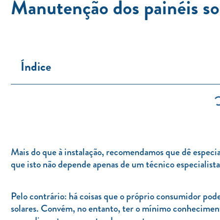
Manutenção dos painéis sol
Índice
Mais do que à instalação, recomendamos que dê especia
que isto não depende apenas de um técnico especialist
Pelo contrário: há coisas que o próprio consumidor pode
solares. Convém, no entanto, ter o mínimo conheciment