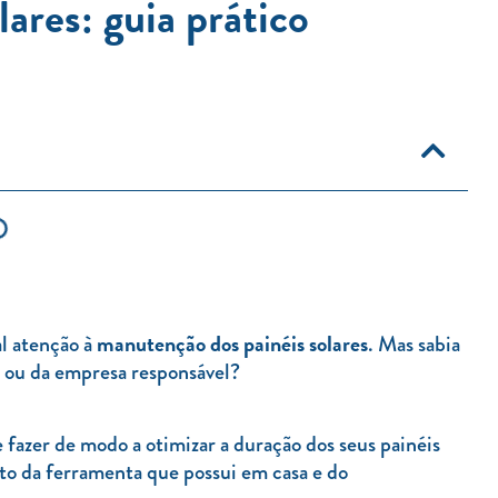
ares: guia prático
manutenção dos painéis solares
l atenção à
. Mas sabia
a ou da empresa responsável?
 fazer de modo a otimizar a duração dos seus painéis
o da ferramenta que possui em casa e do