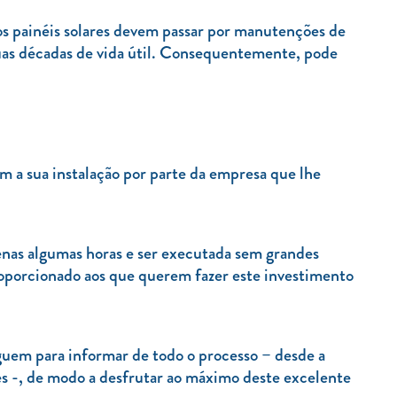
s painéis solares devem passar por manutenções de
uas décadas de vida útil. Consequentemente, pode
om a sua instalação por parte da empresa que lhe
penas algumas horas e ser executada sem grandes
roporcionado aos que querem fazer este investimento
liguem para informar de todo o processo – desde a
res -, de modo a desfrutar ao máximo deste excelente