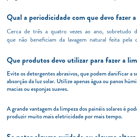
Qual a periodicidade com que devo fazer a
Cerca de três a quatro vezes ao ano, sobretudo d
que não beneficiam da lavagem natural feita pela 
Que produtos devo utilizar para fazer a li
Evite os detergentes abrasivos, que podem danificar a s
absorção da luz solar. Utilize apenas água ou panos húmi
macias ou esponjas suaves.
A grande vantagem da limpeza dos painéis solares é pod
produzir muito mais eletricidade por mais tempo.
Se notar alguma sujidade ou alguma alter