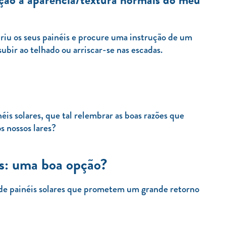
riu os seus painéis e procure uma instrução de um
ubir ao telhado ou arriscar-se nas escadas.
is solares, que tal relembrar as boas razões que
s nossos lares?
es: uma boa opção?
de painéis solares que prometem um grande retorno