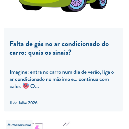
Falta de gás no ar condicionado do
carro: quais os sinais?
Imagine: entra no carro num dia de verão, liga o
ar condicionado no máximo e… continua com
calor.
O...
11 de Julho 2026
Autoconsumo