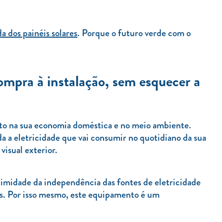
a dos painéis solares
. Porque o futuro verde com o
compra à instalação, sem esquecer a
nto na sua economia doméstica e no meio ambiente.
 a eletricidade que vai consumir no quotidiano da sua
isual exterior.
oximidade da independência das fontes de eletricidade
as. Por isso mesmo, este equipamento é um