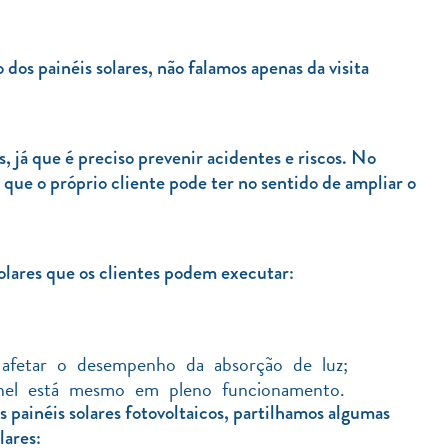
os painéis solares, não falamos apenas da visita
s, já que é preciso prevenir acidentes e riscos. No
que o próprio cliente pode ter no sentido de ampliar o
olares que os clientes podem executar:
 afetar o desempenho da absorção de luz;
inel está mesmo em pleno funcionamento.
 painéis solares fotovoltaicos, partilhamos algumas
lares: