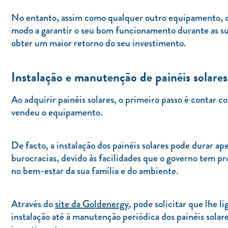
No entanto, assim como qualquer outro equipamento, o
modo a garantir o seu bom funcionamento durante as s
obter um maior retorno do seu investimento.
Instalação e manutenção de painéis solares
Ao adquirir painéis solares, o primeiro passo é contar c
vendeu o equipamento.
De facto, a instalação dos painéis solares pode durar a
burocracias, devido às facilidades que o governo tem p
no bem-estar da sua família e do ambiente.
Através do
site da Goldenergy
, pode solicitar que lhe 
instalação até à manutenção periódica dos painéis sola