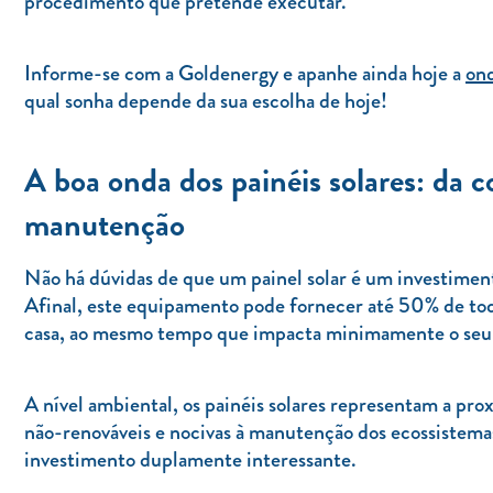
procedimento que pretende executar.
Informe-se com a Goldenergy e apanhe ainda hoje a
ond
qual sonha depende da sua escolha de hoje!
A boa onda dos painéis solares: da 
manutenção
Não há dúvidas de que um painel solar é um investime
Afinal, este equipamento pode fornecer até 50% de toda
casa, ao mesmo tempo que impacta minimamente o seu v
A nível ambiental, os painéis solares representam a pr
não-renováveis e nocivas à manutenção dos ecossistem
investimento duplamente interessante.