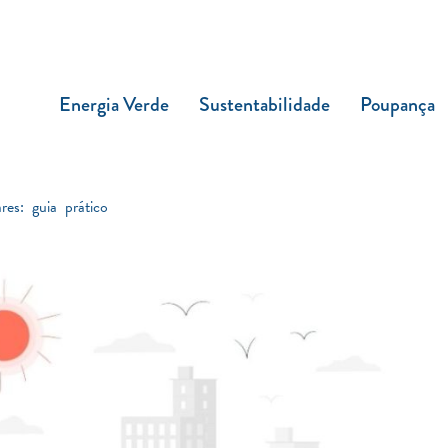
Energia Verde
Sustentabilidade
Poupança
es: guia prático