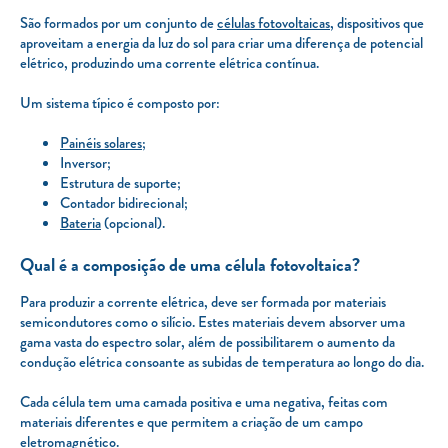
São formados por um conjunto de
células fotovoltaicas
, dispositivos que
aproveitam a energia da luz do sol para criar uma diferença de potencial
elétrico, produzindo uma corrente elétrica contínua.
Um sistema típico é composto por:
Painéis solares
;
Inversor;
Estrutura de suporte;
Contador bidirecional;
Bateria
(opcional).
Qual é a composição de uma célula fotovoltaica?
Para produzir a corrente elétrica, deve ser formada por materiais
semicondutores como o silício. Estes materiais devem absorver uma
gama vasta do espectro solar, além de possibilitarem o aumento da
condução elétrica consoante as subidas de temperatura ao longo do dia.
Cada célula tem uma camada positiva e uma negativa, feitas com
materiais diferentes e que permitem a criação de um campo
eletromagnético.