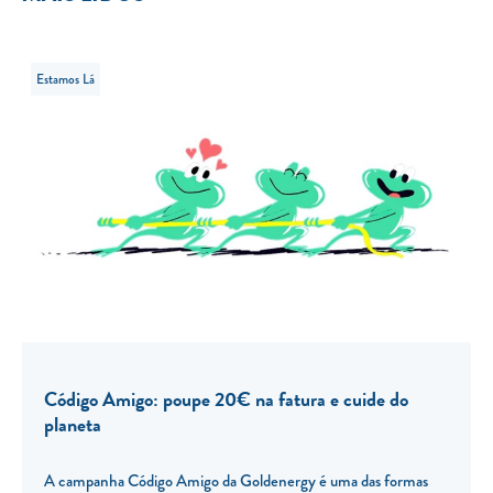
Estamos Lá
Código Amigo: poupe 20€ na fatura e cuide do
planeta
A campanha Código Amigo da Goldenergy é uma das formas