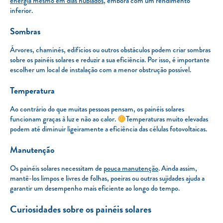
energia mesmo em dias nublados
, embora com um rendimento
inferior.
Sombras
Árvores, chaminés, edifícios ou outros obstáculos podem criar sombras
sobre os painéis solares e reduzir a sua eficiência. Por isso, é importante
escolher um local de instalação com a menor obstrução possível.
Temperatura
Ao contrário do que muitas pessoas pensam, os painéis solares
funcionam graças à luz e não ao calor.
Temperaturas muito elevadas
podem até diminuir ligeiramente a eficiência das células fotovoltaicas.
Manutenção
Os painéis solares necessitam de
pouca manutenção
. Ainda assim,
mantê-los limpos e livres de folhas, poeiras ou outras sujidades ajuda a
garantir um desempenho mais eficiente ao longo do tempo.
Curiosidades sobre os painéis solares