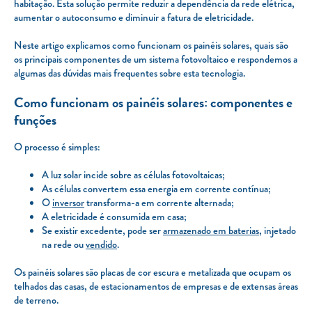
habitação. Esta solução permite reduzir a dependência da rede elétrica,
aumentar o autoconsumo e diminuir a fatura de eletricidade.
Neste artigo explicamos como funcionam os painéis solares, quais são
os principais componentes de um sistema fotovoltaico e respondemos a
algumas das dúvidas mais frequentes sobre esta tecnologia.
Como funcionam os painéis solares: componentes e
funções
O processo é simples:
A luz solar incide sobre as células fotovoltaicas;
As células convertem essa energia em corrente contínua;
O
inversor
transforma-a em corrente alternada;
A eletricidade é consumida em casa;
Se existir excedente, pode ser
armazenado em baterias
, injetado
na rede ou
vendido
.
Os painéis solares são placas de cor escura e metalizada que ocupam os
telhados das casas, de estacionamentos de empresas e de extensas áreas
de terreno.