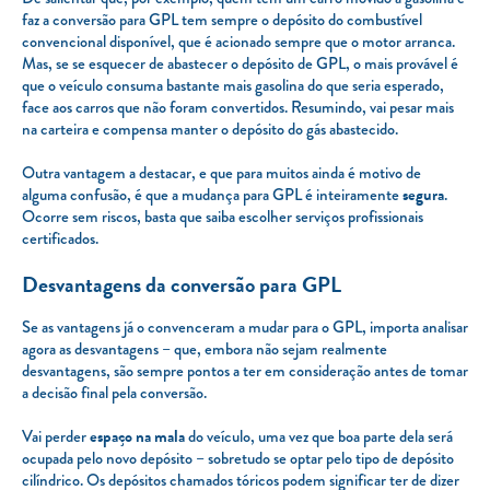
faz a conversão para GPL tem sempre o depósito do combustível
convencional disponível, que é acionado sempre que o motor arranca.
Mas, se se esquecer de abastecer o depósito de GPL, o mais provável é
que o veículo consuma bastante mais gasolina do que seria esperado,
face aos carros que não foram convertidos. Resumindo, vai pesar mais
na carteira e compensa manter o depósito do gás abastecido.
Outra vantagem a destacar, e que para muitos ainda é motivo de
alguma confusão, é que a mudança para GPL é inteiramente
segura
.
Ocorre sem riscos, basta que saiba escolher serviços profissionais
certificados.
Desvantagens da conversão para GPL
Se as vantagens já o convenceram a mudar para o GPL, importa analisar
agora as desvantagens – que, embora não sejam realmente
desvantagens, são sempre pontos a ter em consideração antes de tomar
a decisão final pela conversão.
Vai perder
espaço na mala
do veículo, uma vez que boa parte dela será
ocupada pelo novo depósito – sobretudo se optar pelo tipo de depósito
cilíndrico. Os depósitos chamados tóricos podem significar ter de dizer