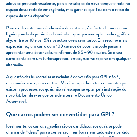
adeus ao pneu sobressalente, pois a instalação do novo tanque é feita no
espaço desta roda de emergência, mas garante que fica com o resto do
espaço da mala disponível.
Pouco relevante, mas ainda assim de destacar, é o facto de haver uma
ligeira perda da potência
do veículo – que, por exemplo, pode significar
algo entre os 10 e os 15% nos automóveis sem turbo. Em resumo mais
explicadinho, um carro com 100 cavalos de potência pode passar a
apresentar uma desenvoltura inferior, de 85 – 90 cavalos. Se o seu
carro conta com um turbosupressor, então, não vai reparar em qualquer
alteração.
A questão das
burocracias
associadas à conversão para GPL não é,
necessariamente, um contra… Mas é sempre bom ter em mente que
existem processos aos quais não vai escapar se optar pela instalação do
novo kit. Lembre-se que terá de alterar o Documento Único
Automóvel.
Que carros podem ser convertidos para GPL?
Idealmente, os carros a gasolina são os candidatos aos quais se pode
chamar de “ideais” para a conversão – embora nem tudo esteja perdido