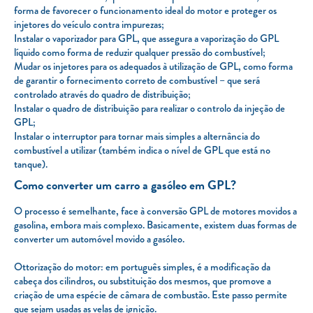
forma de favorecer o funcionamento ideal do motor e proteger os
injetores do veículo contra impurezas;
Instalar o vaporizador para GPL, que assegura a vaporização do GPL
líquido como forma de reduzir qualquer pressão do combustível;
Mudar os injetores para os adequados à utilização de GPL, como forma
de garantir o fornecimento correto de combustível – que será
controlado através do quadro de distribuição;
Instalar o quadro de distribuição para realizar o controlo da injeção de
GPL;
Instalar o interruptor para tornar mais simples a alternância do
combustível a utilizar (também indica o nível de GPL que está no
tanque).
Como converter um carro a gasóleo em GPL?
O processo é semelhante, face à conversão GPL de motores movidos a
gasolina, embora mais complexo. Basicamente, existem duas formas de
converter um automóvel movido a gasóleo.
Ottorização do motor: em português simples, é a modificação da
cabeça dos cilindros, ou substituição dos mesmos, que promove a
criação de uma espécie de câmara de combustão. Este passo permite
que sejam usadas as velas de ignição.