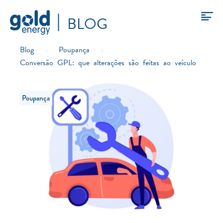
BLOG
Blog
›
Poupança
›
Conversão GPL: que alterações são feitas ao veículo
Poupança