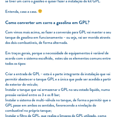
se tiver um carro a gasóleo e quiser fazer a instalação do kit GPL.
Entenda, caso a caso.
Como converter um carro a gasolina em GPL?
Com vimos mais acima, ao fazer a conversão para GPL vai manter o seu
tanque de gasolina em funcionamento – ou seja, vai ser movido através
dos dois combustíveis, de forma alternada.
Em traços gerais, porque a necessidade de equipamentos é variável de
acordo com o sistema escolhido, estes são os elementos comuns entre
todos os tipos:
Criar a entrada de GPL – esta é a parte integrante da instalação que vai
permitir abastecer o tanque GPL e a única que pode ser acedida a partir
do exterior do veículo;
Instalar o tanque que vai armazenar o GPL no seu estado líquido, numa
pressão variável entre os 3 e os 8 bar;
Instalar o sistema de multi-válvula no tanque, de forma a permitir que o
GPL passe em ambos os sentidos, favorecendo a nivelação do
combustível no próprio tanque;
Instalar o filtro de GPL, que realiza a limpeza do GPL utilizado, como