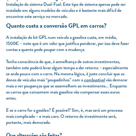
Instalação do sistema
Dual-Fuel
. Este tipo de sistema apenas pode ser
instalado em alguns modelos de veículos e é bastante mais difícil de
encontrar este serviço no mercado.
Quanto custa a conversão GPL em carros?
A instalação do kit GPL num veículo a gasolina custa, em média,
1500€ – note que é um valor que justifica ponderar, por isso deve fazer
contas a quanto pode poupar com a mudança.
Tenha consciência de que, à semelhança de outros investimentos,
também este poderá levar algum tempo a dar retorno – especialmente
se anda pouco com o carro. Na mesma lógica, é justo concluir que os
donos de veículos mais “poupadinhos” com o
combustível
vão demorar
mais a ver poupanças que se assemelhem ao investimento… Enquanto
os carros que consomem mais gasolina vão compensar esses euros
antes.
E se o carro for a gasóleo? É possível? Sim, é, mas será um processo
mais complicado – e mais caro. O retorno do investimento será,
portanto, mais demorado.
Que alterações são feitas?