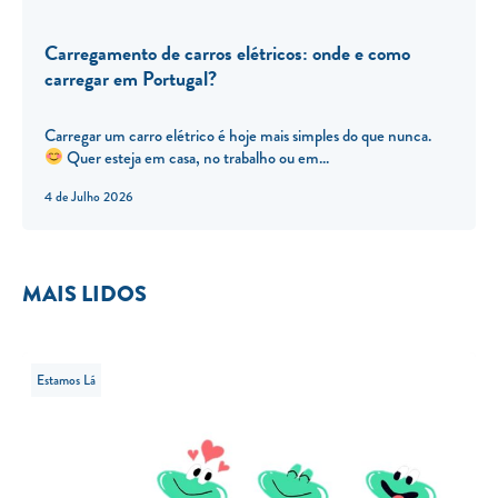
Carregamento de carros elétricos: onde e como
carregar em Portugal?
Carregar um carro elétrico é hoje mais simples do que nunca.
Quer esteja em casa, no trabalho ou em...
4 de Julho 2026
MAIS LIDOS
Estamos Lá