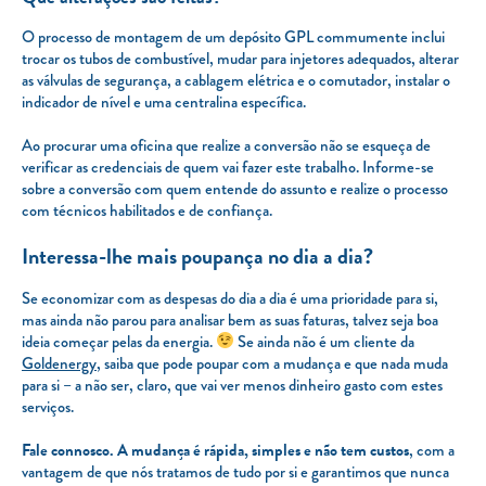
O processo de montagem de um depósito GPL commumente inclui
trocar os tubos de combustível, mudar para injetores adequados, alterar
as válvulas de segurança, a cablagem elétrica e o comutador, instalar o
indicador de nível e uma centralina específica.
Ao procurar uma oficina que realize a conversão não se esqueça de
verificar as credenciais de quem vai fazer este trabalho. Informe-se
sobre a conversão com quem entende do assunto e realize o processo
com técnicos habilitados e de confiança.
Interessa-lhe mais poupança no dia a dia?
Se economizar com as despesas do dia a dia é uma prioridade para si,
mas ainda não parou para analisar bem as suas faturas, talvez seja boa
ideia começar pelas da energia.
Se ainda não é um cliente da
Goldenergy
, saiba que pode poupar com a mudança e que nada muda
para si – a não ser, claro, que vai ver menos dinheiro gasto com estes
serviços.
Fale connosco.
A mudança é rápida, simples e não tem custos
, com a
vantagem de que nós tratamos de tudo por si e garantimos que nunca