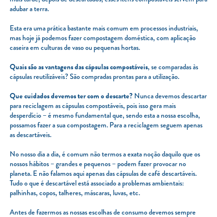
adubar a terra.
Esta era uma prática bastante mais comum em processos industriais,
mas hoje já podemos fazer compostagem doméstica, com aplicação
caseira em culturas de vaso ou pequenas hortas.
Quais são as vantagens das cápsulas compostáveis
, se comparadas às
cápsulas reutilizáveis? São compradas prontas para a utilização.
Que cuidados devemos ter com o descarte?
Nunca devemos descartar
para reciclagem as cápsulas compostáveis, pois isso gera mais
desperdício – é mesmo fundamental que, sendo esta a nossa escolha,
possamos fazer a sua compostagem. Para a reciclagem seguem apenas
as descartáveis.
No nosso dia a dia, é comum não termos a exata noção daquilo que os
nossos hábitos – grandes e pequenos – podem fazer provocar no
planeta. E não falamos aqui apenas das cápsulas de café descartáveis.
Tudo o que é descartável está associado a problemas ambientais:
palhinhas, copos, talheres, máscaras, luvas, etc.
Antes de fazermos as nossas escolhas de consumo devemos sempre