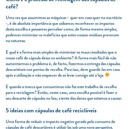
café?
Uma vez que assumimos as máquinas – quer em casa quer no escritório
-, é de absoluta importância que saibamos reconhecer os impactos
desta escolha e possamos perceber como, de forma mesmo simples,
podemos minimizar os malefícios que estes nossos resíduos provocam
na natureza.
E qual é a forma mais simples de minimizar os maus resultados que o
nosso café de cápsula deixa no ambiente? A forma mais fácil de não
aumentarmos o problema é, de facto, fazermos a entrega das cápsulas
descartáveis nos pontos de recolha. Para isso, deve guardá-las em casa
após a utilização e não esquecer de as levar consigo até à loja.
E quando a marca que consumimos não faz este trabalho de recolha
para a reciclagem? Então, neste caso, uma escolha possível é fazer o
seu descarte de cápsulas no lixo, ciente dos danos que estamos a causar.
5 ideias com cápsulas de café recicláveis
Uma forma de reduzir o impacto negativo gerado pelo consumo de
cápsulas de café descartáveis é utilizá-las sob uma nova perspetiva.