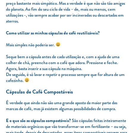
preço bastante mais simpático. Mas a verdade é que não são tão amigas
do planeta. Ao fim do seu ciclo de vida – de, mais ou menos, cem
utilizações -, vão sempre acabar por ser incineradas ou descartadas em
aterros.
Como utilizar as minhas cápsulas de café reutilizáveis?
Mais simples não poderia ser.
Seque bem a cápsula antes de cada utilização e, com a ajuda de uma
colher de chá, preencha com o café que adora. Pressione e feche.
Agora, basta inserir a sua cápsula na máquina.
De seguida, é só lavar e repetir o processo sempre que for altura de um
cafezinho.
Cápsulas de Café Compostáveis
É verdade que ainda não são uma grande aposta da maior parte das
marcas de café, mas já existem algumas possibilidades de compra.
E o que são as cápsulas compostáveis?
São cápsulas feitas inteiramente
de materiais orgânicos que vão transformar-se em fertilizante – ou seja,
mais tarde, depois de descartados, esses itens compostáveis servem para