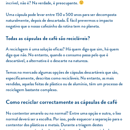
incrível, não é? Na verdade, é preocupante.
Uma cápsula pode levar entre 150 a 500 anos para ser decomposta
naturalmente, depois de descartada. É fácil prevermos o impacto
negativo que o nosso cafezinho da rotina tem no planeta.
Todas as cápsulas de café são recicláveis?
A reciclagem é uma solução eficaz? Há quem diga que sim, há quem
diga que não. No entanto, quando o consumo passa pelo que é
descartável, a alternativa é o descarte na natureza.
Temos no mercado algumas opções de cápsulas descartáveis que são,
especificamente, descritas como recicláveis. No entanto, as mais
vendidas, aquelas feitas de plástico ou de alumínio, têm um processo de
reciclagem bastante complexo.
Como reciclar correctamente as cápsulas de café
No contentor amarelo ou no normal? Entre uma opção e outra, o lixo
normal deverá ser a escolha. Por isso, pode esquecer a separação para o
contentor dos plásticos e metais. Durante a triagem destes