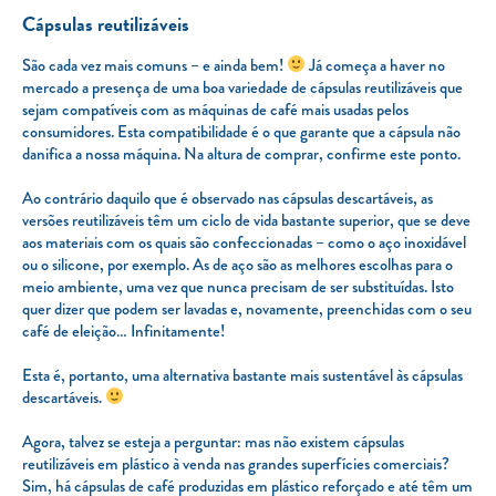
Cápsulas reutilizáveis
São cada vez mais comuns – e ainda bem!
Já começa a haver no
mercado a presença de uma boa variedade de cápsulas reutilizáveis que
sejam compatíveis com as máquinas de café mais usadas pelos
consumidores. Esta compatibilidade é o que garante que a cápsula não
danifica a nossa máquina. Na altura de comprar, confirme este ponto.
Ao contrário daquilo que é observado nas cápsulas descartáveis, as
versões reutilizáveis têm um ciclo de vida bastante superior, que se deve
aos materiais com os quais são confeccionadas – como o aço inoxidável
ou o silicone, por exemplo. As de aço são as melhores escolhas para o
meio ambiente, uma vez que nunca precisam de ser substituídas. Isto
quer dizer que podem ser lavadas e, novamente, preenchidas com o seu
café de eleição… Infinitamente!
Esta é, portanto, uma alternativa bastante mais sustentável às cápsulas
descartáveis.
Agora, talvez se esteja a perguntar: mas não existem cápsulas
reutilizáveis em plástico à venda nas grandes superfícies comerciais?
Sim, há cápsulas de café produzidas em plástico reforçado e até têm um