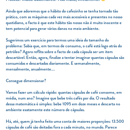
Ainda que adoremos que o hábito do cafezinho se tenha tornado tão
prático, com as máquinas cada vez mais acessíveis e presentes no nosso
quotidiano, o facto é que este hábito tão nosso não é muito inocente e
tem potencial para gerar vários danos no meio ambiente.
Sugerimos um exercício para termos uma ideia do tamanho do
problema: Sabia que, em termos de consumo, o café está logo atrás do
petróleo? Agora reflita sobre o facto de cada cápsula ser um item
descartável. Então, agora, finalize a tentar imaginar quantas cápsulas são
consumidas e descartadas diariamente. E semanalmente,
mensalmente, anualmente….
Consegue dimensionar?
Vamos fazer um cálculo rápido: quantas cápsulas de café consome, em
média, num ano? Imagine que bebe três cafés por dia. O resultado
dessa matemática é simples: bebe 1095 em doze meses e descarta no
ambiente exatamente este número de cápsulas.
Há, até, quem já tenha feito uma conta de maiores proporções: 13.500
cápsulas de café são deitadas fora a cada minuto, no mundo. Parece