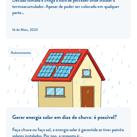
Decisão tomada e chega a hora de perceber onde instalar o
termoacumulador. Apesar de poder ser colocado em qualquer
parte
16 de Maio, 2023
Autoconsumo
Gerar energia solar em dias de chuva: é possível?
Faça chuva ou faça sol, a energia solar é garantida se tiver painéis
solares instalados. Por isso, a resposta é: