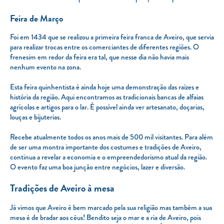
Feira de Março
Foi em 1434 que se realizou a primeira feira franca de Aveiro, que servia
para realizar trocas entre os comerciantes de diferentes regiões. O
frenesim em redor da feira era tal, que nesse dia não havia mais
nenhum evento na zona.
Esta feira quinhentista é ainda hoje uma demonstração das raízes e
história da região. Aqui encontramos as tradicionais bancas de alfaias
agrícolas e artigos para o lar. É possível ainda ver artesanato, doçarias,
louças e bijuterias.
Recebe atualmente todos os anos mais de 500 mil visitantes. Para além
de ser uma montra importante dos costumes e tradições de Aveiro,
continua a revelar a economia e o empreendedorismo atual da região.
O evento faz uma boa junção entre negócios, lazer e diversão.
Tradições de Aveiro à mesa
Já vimos que Aveiro é bem marcado pela sua religião mas também a sua
mesa é de bradar aos céus! Bendito seja o mar e a ria de Aveiro, pois