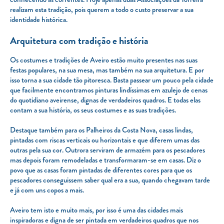
realizam esta tradição, pois querem a todo o custo preservar a sua
identidade histórica.
Arquitetura com tradição e história
Os costumes e tradições de Aveiro estão muito presentes nas suas
festas populares, na sua mesa, mas também na sua arquitetura. E por
isso torna a sua cidade tão pitoresca. Basta passear um pouco pela cidade
que facilmente encontramos pinturas lindíssimas em azulejo de cenas
do quotidiano aveirense, dignas de verdadeiros quadros. E todas elas
contam a sua história, os seus costumes e as suas tradições.
Destaque também para os Palheiros da Costa Nova, casas lindas,
pintadas com riscas verticais ou horizontais e que diferem umas das
outras pela sua cor. Outrora serviram de armazém para os pescadores
mas depois foram remodeladas e transformaram-se em casas. Diz o
povo que as casas foram pintadas de diferentes cores para que os
pescadores conseguissem saber qual era a sua, quando chegavam tarde
e já com uns copos a mais.
Aveiro tem isto e muito mais, por isso é uma das cidades mais
inspiradoras e digna de ser pintada em verdadeiros quadros que nos