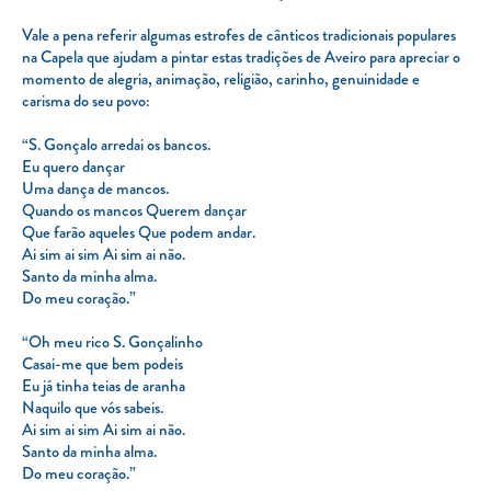
Vale a pena referir algumas estrofes de cânticos tradicionais populares
na Capela que ajudam a pintar estas tradições de Aveiro para apreciar o
momento de alegria, animação, religião, carinho, genuinidade e
carisma do seu povo:
“S. Gonçalo arredai os bancos.
Eu quero dançar
Uma dança de mancos.
Quando os mancos Querem dançar
Que farão aqueles Que podem andar.
Ai sim ai sim Ai sim ai não.
Santo da minha alma.
Do meu coração.”
“Oh meu rico S. Gonçalinho
Casai-me que bem podeis
Eu já tinha teias de aranha
Naquilo que vós sabeis.
Ai sim ai sim Ai sim ai não.
Santo da minha alma.
Do meu coração.”