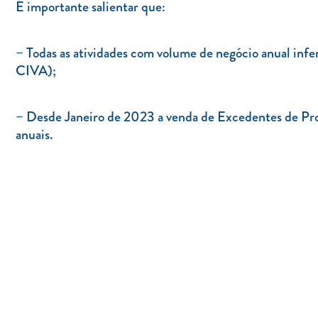
É importante salientar que:
– Todas as atividades com volume de negócio anual infe
CIVA);
– Desde Janeiro de 2023 a venda de Excedentes de Prod
anuais.