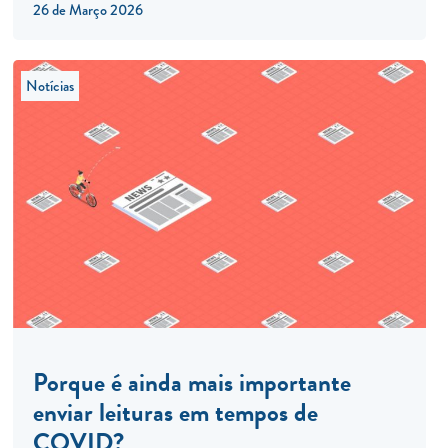
26 de Março 2026
Notícias
Porque é ainda mais importante
enviar leituras em tempos de
COVID?