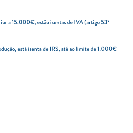
rior a 15.000€, estão isentas de IVA (artigo 53º
ução, está isenta de IRS, até ao limite de 1.000€