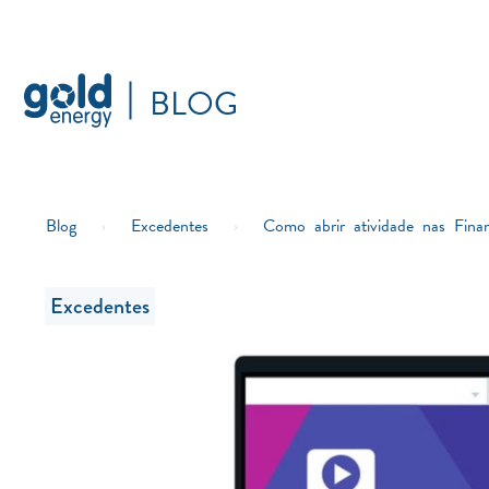
BLOG
Blog
›
Excedentes
›
Como abrir atividade nas Fina
Excedentes