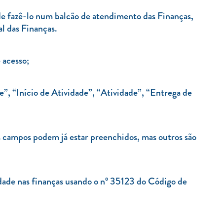
de fazê-lo num balcão de atendimento das Finanças,
al das Finanças.
 acesso;
e”, “Início de Atividade”, “Atividade”, “Entrega de
s campos podem já estar preenchidos, mas outros são
vidade nas finanças usando o nº 35123 do Código de