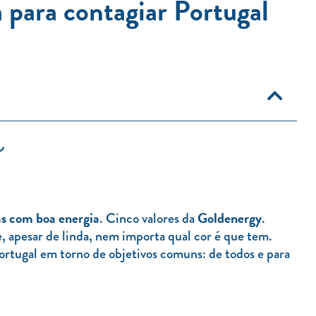
a para contagiar Portugal
as com boa energia
Goldenergy
. Cinco valores da
.
, apesar de linda, nem importa qual cor é que tem.
 Portugal em torno de objetivos comuns: de todos e para