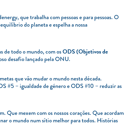
nergy, que trabalha com pessoas e para pessoas. O
equilíbrio do planeta e espelha a nossa
ODS (Objetivos de
as de todo o mundo, com os
oso desafio lançado pela ONU.
7 metas que vão mudar o mundo nesta década.
DS #5 – igualdade de género e ODS #10 – reduzir as
onam. Que mexem com os nossos corações. Que acordam
rnar o mundo num sítio melhor para todos. Histórias