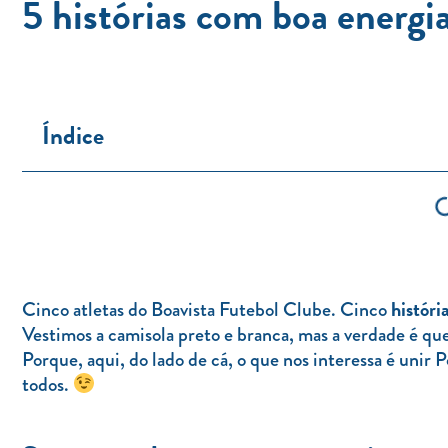
5 histórias com boa energi
Índice
históri
Cinco atletas do Boavista Futebol Clube. Cinco
Vestimos a camisola preto e branca, mas a verdade é que
Porque, aqui, do lado de cá, o que nos interessa é unir
todos.