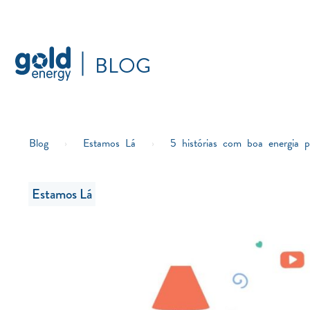
BLOG
Blog
›
Estamos Lá
›
5 histórias com boa energia p
Estamos Lá