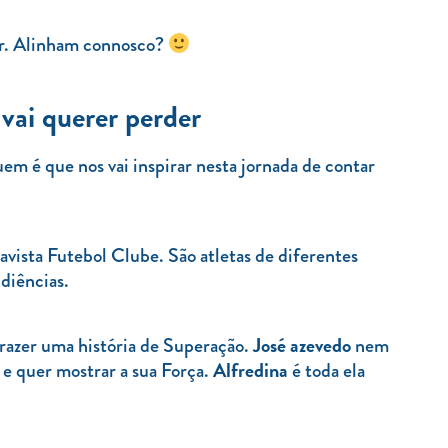
ir. Alinham connosco?
vai querer perder
em é que nos vai inspirar nesta jornada de contar
avista Futebol Clube. São atletas de diferentes
udiências.
José azevedo
trazer uma história de Superação.
nem
Alfredina
 e quer mostrar a sua Força.
é toda ela