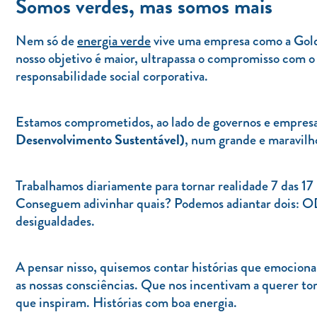
Somos verdes, mas somos mais
Nem só de
energia verde
vive uma empresa como a Golde
nosso objetivo é maior, ultrapassa o compromisso com o 
responsabilidade social corporativa.
Estamos comprometidos, ao lado de governos e empres
Desenvolvimento Sustentável)
, num grande e maravilh
Trabalhamos diariamente para tornar realidade 7 das 1
Conseguem adivinhar quais? Podemos adiantar dois: O
desigualdades.
A pensar nisso, quisemos contar histórias que emoci
as nossas consciências. Que nos incentivam a querer to
que inspiram. Histórias com boa energia.