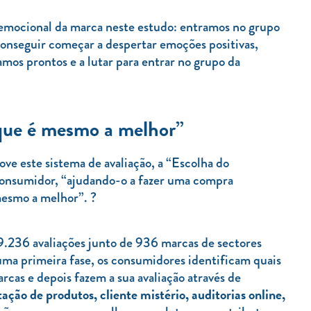
mocional da marca neste estudo: entramos no grupo
conseguir começar a despertar emoções positivas,
mos prontos e a lutar para entrar no grupo da
que é mesmo a melhor”
 este sistema de avaliação, a “Escolha do
consumidor, “ajudando-o a fazer uma compra
esmo a melhor”. ?
9.236 avaliações junto de 936 marcas de sectores
ma primeira fase, os consumidores identificam quais
rcas e depois fazem a sua avaliação através de
ção de produtos, cliente mistério, auditorias online,