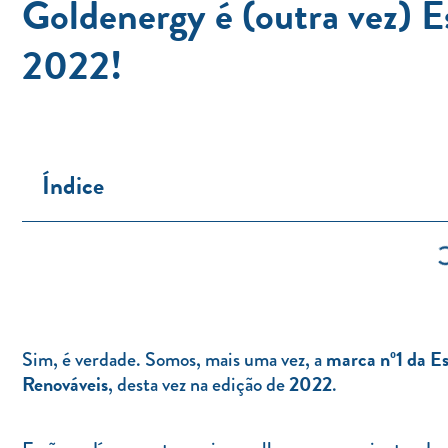
Goldenergy é (outra vez) 
2022!
Índice
marca nº1 da E
Sim, é verdade. Somos, mais uma vez, a
Renováveis
2022
, desta vez na edição de
.