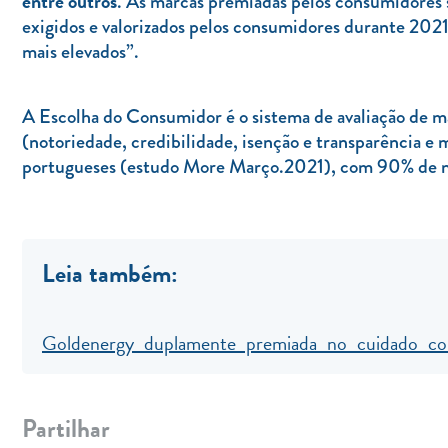
entre outros
. As marcas premiadas pelos consumidores 
exigidos e valorizados pelos consumidores durante 2021 
mais elevados”.
A Escolha do Consumidor é o sistema de avaliação de ma
(notoriedade, credibilidade, isenção e transparência e
portugueses (estudo More Março.2021), com 90% de n
Leia também:
Goldenergy duplamente premiada no cuidado co
Partilhar