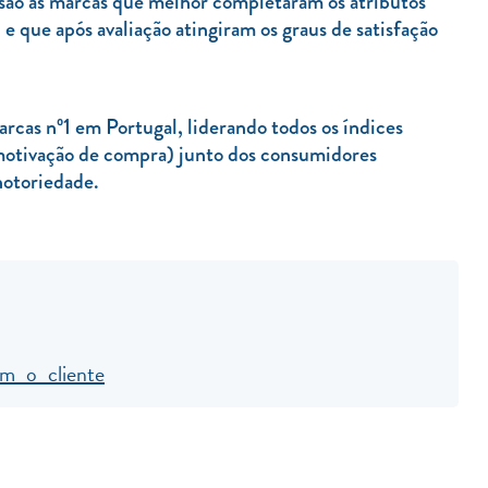
são as marcas que melhor completaram os atributos
e que após avaliação atingiram os graus de satisfação
rcas nº1 em Portugal, liderando todos os índices
 motivação de compra) junto dos consumidores
otoriedade.
m o cliente