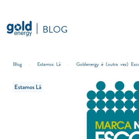
BLOG
Blog
›
Estamos Lá
›
Goldenergy é (outra vez) Es
Estamos Lá