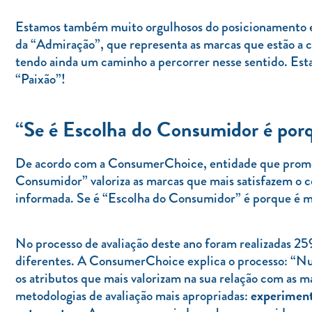
Estamos também muito orgulhosos do posicionamento e
da “Admiração”, que representa as marcas que estão a 
tendo ainda um caminho a percorrer nesse sentido. Esta
“Paixão”!
“Se é Escolha do Consumidor é por
De acordo com a ConsumerChoice, entidade que promove
Consumidor” valoriza as marcas que mais satisfazem o 
informada. Se é “Escolha do Consumidor” é porque é m
No processo de avaliação deste ano foram realizadas 25
diferentes. A ConsumerChoice explica o processo: “Nu
os atributos que mais valorizam na sua relação com as ma
experimenta
metodologias de avaliação mais apropriadas: