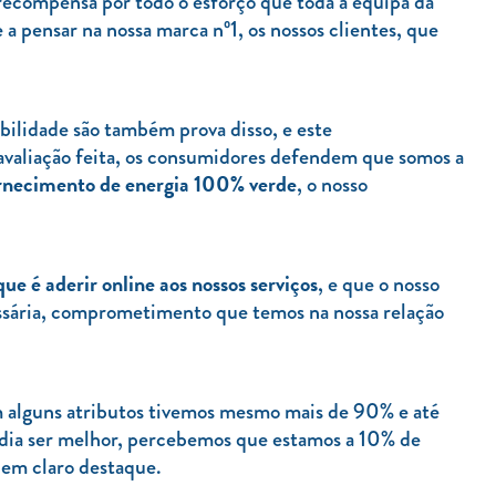
recompensa por todo o esforço que toda a equipa da
 pensar na nossa marca nº1, os nossos clientes, que
ilidade são também prova disso, e este
avaliação feita, os consumidores defendem que somos a
ornecimento de energia 100% verde
, o nosso
que é aderir online aos nossos serviços
, e que o nosso
cessária, comprometimento que temos na nossa relação
 alguns atributos tivemos mesmo mais de 90% e até
dia ser melhor, percebemos que estamos a 10% de
 em claro destaque.