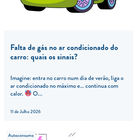
Falta de gás no ar condicionado do
carro: quais os sinais?
Imagine: entra no carro num dia de verão, liga o
ar condicionado no máximo e… continua com
calor.
O...
11 de Julho 2026
Autoconsumo