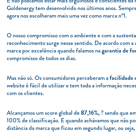
E não podíamos estar mais orgulhosos e conscientes da 
Goldenergy tem desenvolvido nos últimos anos. Sempre a
agora nos escolheram mais uma vez como marca nº1.
O nosso compromisso com o ambiente e com a sustentab
reconhecimento surge nesse sentido. De acordo com a 
garantia de f
marca por excelência quando falamos na
compromisso de todos os dias.
facilidade 
Mas não só. Os consumidores perceberam a
website é fácil de utilizar e tem toda a informação ne
com os clientes.
87,16%,
Alcançamos um score global de
? sendo que em
100% de classificação. E quando achávamos que não po
distância da marca que ficou em segundo lugar, ou seja,