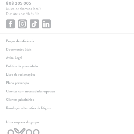
808 205 005
(custo de chamada local)
Dias úteis das 9h às 21h
Preços de referência
Documentos úteis
Aviso Legal
Política de privacidade
Livro de reclamações
Plano prevenção
Clientes com necessidades especiais
Clientes prioritários
Resolução alternativa de litígios
Linha de apoio
Uma empresa do grupo
+351 259 348 634
(chamada para a rede fixa nacional)